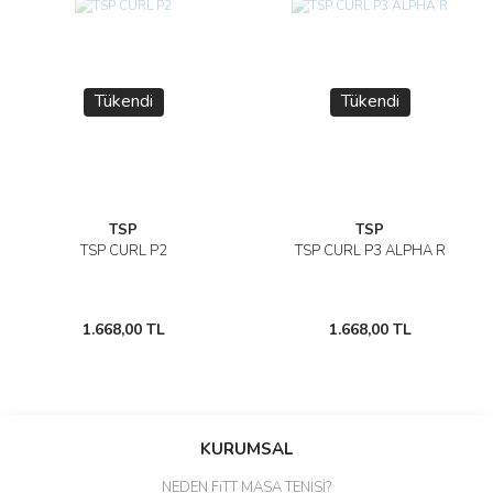
Tükendi
Tükendi
TSP
TSP
TSP CURL P2
TSP CURL P3 ALPHA R
1.668,00 TL
1.668,00 TL
KURUMSAL
NEDEN FiTT MASA TENİSİ?