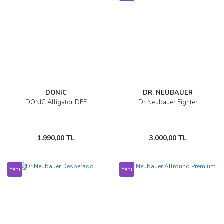
DONIC
DR. NEUBAUER
DONIC Alligator DEF
Dr.Neubauer Fighter
1.990,00 TL
3.000,00 TL
Yeni
Yeni