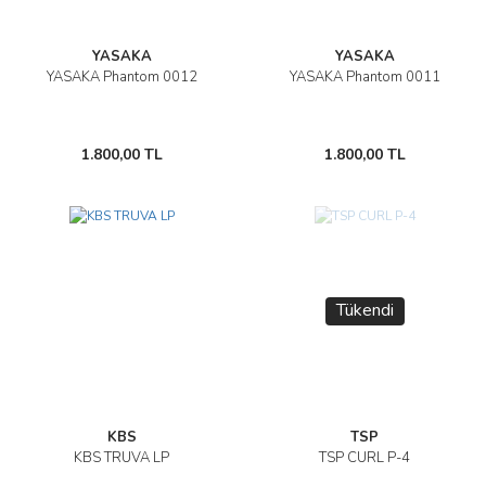
YASAKA
YASAKA
YASAKA Phantom 0012
YASAKA Phantom 0011
1.800,00 TL
1.800,00 TL
Tükendi
KBS
TSP
KBS TRUVA LP
TSP CURL P-4