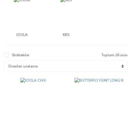
JOOLA
KBS
Stoktakiler
Toplam 26 ürün