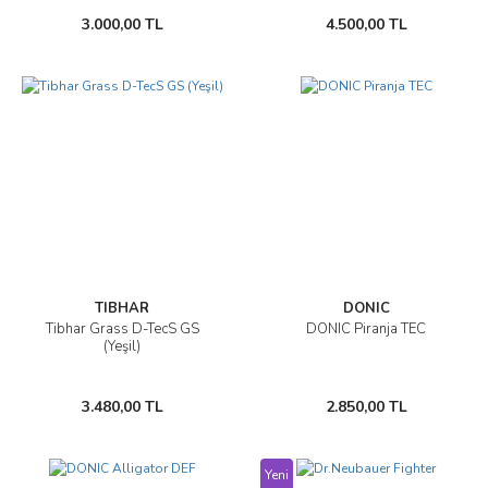
3.000,00 TL
4.500,00 TL
TIBHAR
DONIC
Tibhar Grass D-TecS GS
DONIC Piranja TEC
(Yeşil)
3.480,00 TL
2.850,00 TL
Yeni