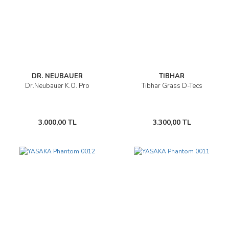
DR. NEUBAUER
TIBHAR
Dr.Neubauer K.O. Pro
Tibhar Grass D-Tecs
3.000,00 TL
3.300,00 TL