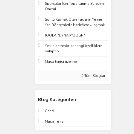
Sporcular İçin Toparlanma Sürecinin
Önemi
Sonlu Kaynak Olan İradenin Yerine
Yeni Yöntemlerle Hedeflere Ulaşmak
JOOLA “DYNARYZ ZGR“
Yetkin antrenörler hangi özelliklere
sahiptir?
Masa tenisi üzerine..
Tüm Bloglar
Blog Kategorileri
Genel
Masa Tenisi