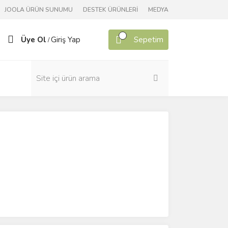
JOOLA ÜRÜN SUNUMU
DESTEK ÜRÜNLERİ
MEDYA
Üye Ol
Giriş Yap
Sepetim
/