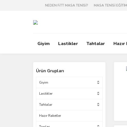
NEDEN FiTT MASA TENİSİ?
MASA TENİSİ EĞİTİM
Giyim
Lastikler
Tahtalar
Hazır
Ürün Grupları
Giyim
Lastikler
Tahtalar
Hazır Raketler
Toplar