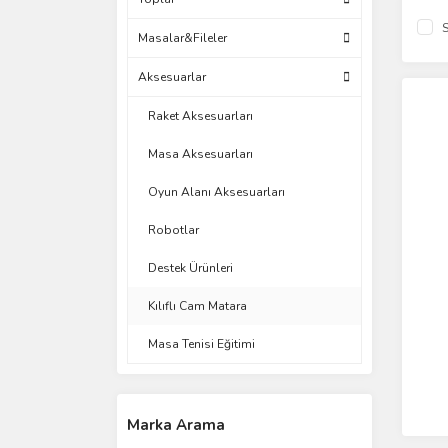
S
Masalar&Fileler
Aksesuarlar
Raket Aksesuarları
Masa Aksesuarları
Oyun Alanı Aksesuarları
Robotlar
Destek Ürünleri
Kılıflı Cam Matara
Masa Tenisi Eğitimi
Marka Arama