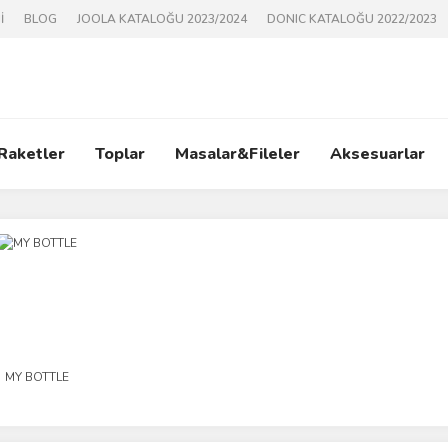
İ
BLOG
JOOLA KATALOĞU 2023/2024
DONIC KATALOĞU 2022/2023
 Raketler
Toplar
Masalar&Fileler
Aksesuarlar
MY BOTTLE