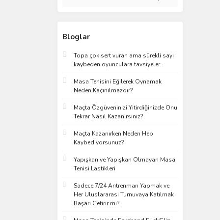
Bloglar
Topa çok sert vuran ama sürekli sayı
kaybeden oyunculara tavsiyeler..
Masa Tenisini Eğilerek Oynamak
Neden Kaçınılmazdır?
Maçta Özgüveninizi Yitirdiğinizde Onu
Tekrar Nasıl Kazanırsınız?
Maçta Kazanırken Neden Hep
Kaybediyorsunuz?
Yapışkan ve Yapışkan Olmayan Masa
Tenisi Lastikleri
Sadece 7/24 Antrenman Yapmak ve
Her Uluslararası Turnuvaya Katılmak
Başarı Getirir mi?