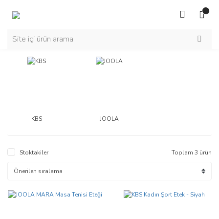
KBS
JOOLA
Stoktakiler
Toplam 3 ürün