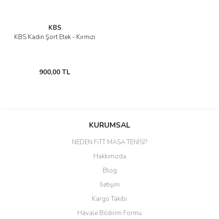
KBS
KBS Kadın Şort Etek - Kırmızı
900,00 TL
KURUMSAL
NEDEN FiTT MASA TENİSİ?
Hakkımızda
Blog
İletişim
Kargo Takibi
Havale Bildirim Formu