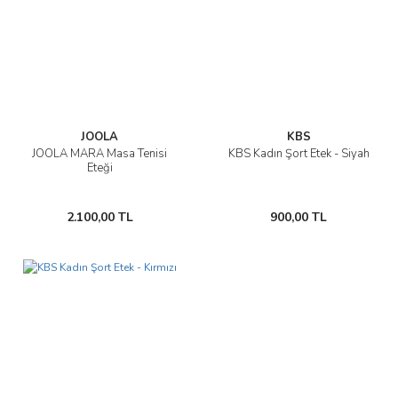
JOOLA
KBS
JOOLA MARA Masa Tenisi
KBS Kadın Şort Etek - Siyah
Eteği
2.100,00 TL
900,00 TL