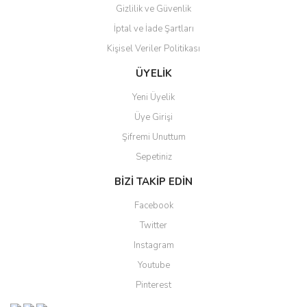
Gizlilik ve Güvenlik
İptal ve İade Şartları
Kişisel Veriler Politikası
ÜYELİK
Yeni Üyelik
Üye Girişi
Şifremi Unuttum
Sepetiniz
BİZİ TAKİP EDİN
Facebook
Twitter
Instagram
Youtube
Pinterest