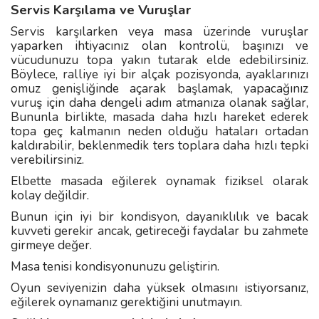
Servis Karşılama ve Vuruşlar
Servis karşılarken veya masa üzerinde vuruşlar
yaparken ihtiyacınız olan kontrolü, başınızı ve
vücudunuzu topa yakın tutarak elde edebilirsiniz.
Böylece, ralliye iyi bir alçak pozisyonda, ayaklarınızı
omuz genişliğinde açarak başlamak, yapacağınız
vuruş için daha dengeli adım atmanıza olanak sağlar,
Bununla birlikte, masada daha hızlı hareket ederek
topa geç kalmanın neden olduğu hataları ortadan
kaldırabilir, beklenmedik ters toplara daha hızlı tepki
verebilirsiniz.
Elbette masada eğilerek oynamak fiziksel olarak
kolay değildir.
Bunun için iyi bir kondisyon, dayanıklılık ve bacak
kuvveti gerekir ancak, getireceği faydalar bu zahmete
girmeye değer.
Masa tenisi kondisyonunuzu geliştirin.
Oyun seviyenizin daha yüksek olmasını istiyorsanız,
eğilerek oynamanız gerektiğini unutmayın.