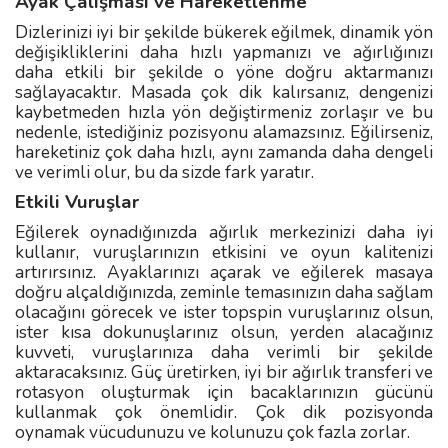
Ayak Çalışması ve Hareketlenme
Dizlerinizi iyi bir şekilde bükerek eğilmek, dinamik yön
değişikliklerini daha hızlı yapmanızı ve ağırlığınızı
daha etkili bir şekilde o yöne doğru aktarmanızı
sağlayacaktır. Masada çok dik kalırsanız, dengenizi
kaybetmeden hızla yön değiştirmeniz zorlaşır ve bu
nedenle, istediğiniz pozisyonu alamazsınız. Eğilirseniz,
hareketiniz çok daha hızlı, aynı zamanda daha dengeli
ve verimli olur, bu da sizde fark yaratır.
Etkili Vuruşlar
Eğilerek oynadığınızda ağırlık merkezinizi daha iyi
kullanır, vuruşlarınızın etkisini ve oyun kalitenizi
artırırsınız. Ayaklarınızı açarak ve eğilerek masaya
doğru alçaldığınızda, zeminle temasınızın daha sağlam
olacağını görecek ve ister topspin vuruşlarınız olsun,
ister kısa dokunuşlarınız olsun, yerden alacağınız
kuvveti, vuruşlarınıza daha verimli bir şekilde
aktaracaksınız. Güç üretirken, iyi bir ağırlık transferi ve
rotasyon oluşturmak için bacaklarınızın gücünü
kullanmak çok önemlidir. Çok dik pozisyonda
oynamak vücudunuzu ve kolunuzu çok fazla zorlar.