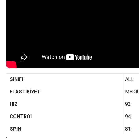
SINIFI
ALL
ELASTİKİYET
MEDI
HIZ
92
CONTROL
94
SPIN
81