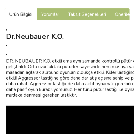
Ürün Bilgisi
Yorumlar
Taksit Seçenekleri
Önerilerin
Dr.Neubauer K.O.
DR. NEUBAUER K.O. etkili ama aynı zamanda kontrollü pütür oy
geliştirildi. Orta uzunluktaki pütürler sayesinde hem masaya y
masadan açılarak allround oyunları oldukça etkili. Killer lastiği
etkili! Aggressor lastiğine göre daha dar atış açısına sahip ve 
daha rahat. Aggressor lastiğinde daha aktif oynamak gerekirken 
daha pasif oyun kurabiliyorsunuz. Her türlü pütür lastiği ile oy
mutlaka denmesi gereken lastiktir.