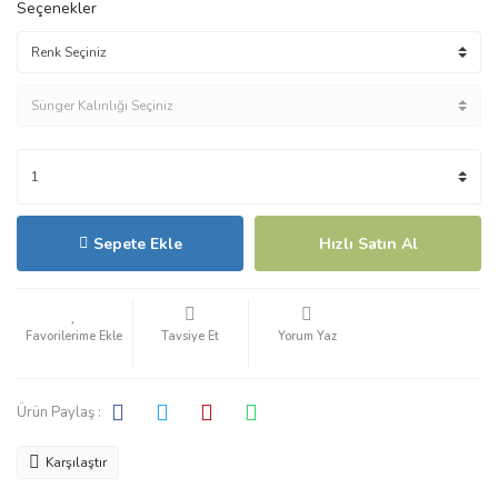
Seçenekler
Sepete Ekle
Hızlı Satın Al
Tavsiye Et
Yorum Yaz
Ürün Paylaş :
Karşılaştır