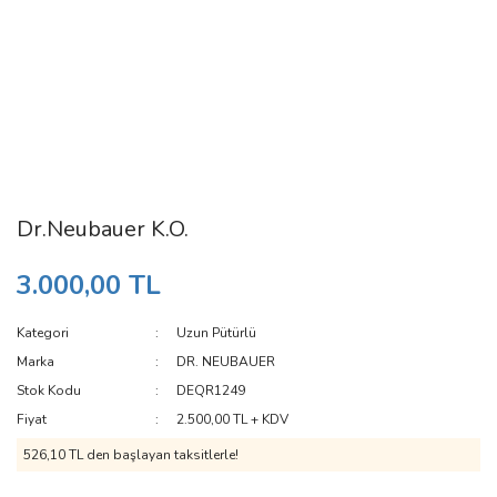
Dr.Neubauer K.O.
3.000,00 TL
Kategori
Uzun Pütürlü
Marka
DR. NEUBAUER
Stok Kodu
DEQR1249
Fiyat
2.500,00 TL + KDV
526,10 TL den başlayan taksitlerle!