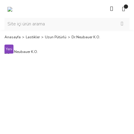
Anasayfa
Lastikler
Uzun Pütürlü
Dr.Neubauer K.O.
Yeni