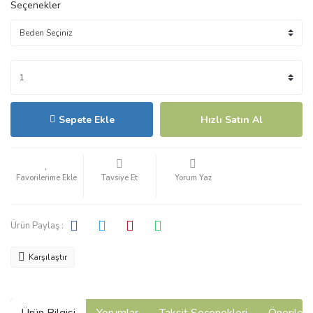
Seçenekler
Sepete Ekle
Hızlı Satın Al
Tavsiye Et
Yorum Yaz
Ürün Paylaş :
Karşılaştır