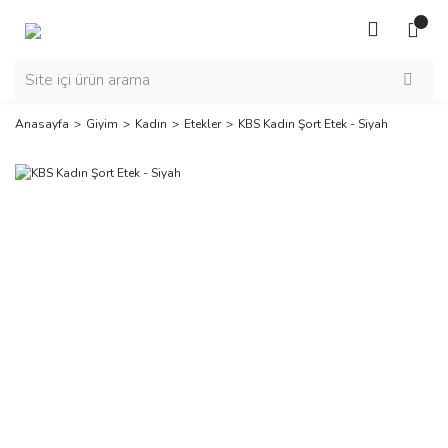
Anasayfa
Giyim
Kadın
Etekler
KBS Kadın Şort Etek - Siyah