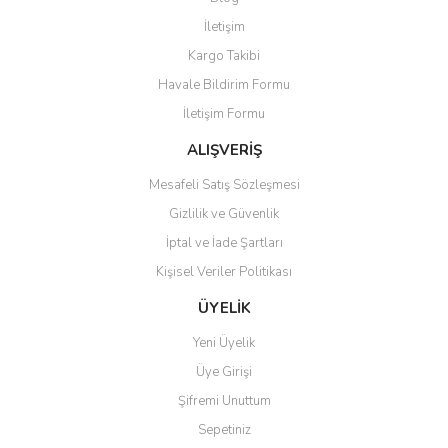
İletişim
Kargo Takibi
Havale Bildirim Formu
İletişim Formu
ALIŞVERİŞ
Mesafeli Satış Sözleşmesi
Gizlilik ve Güvenlik
İptal ve İade Şartları
Kişisel Veriler Politikası
ÜYELİK
Yeni Üyelik
Üye Girişi
Şifremi Unuttum
Sepetiniz