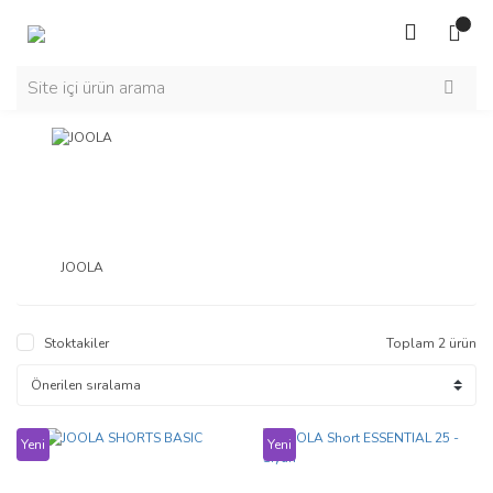
JOOLA
Stoktakiler
Toplam 2 ürün
Yeni
Yeni