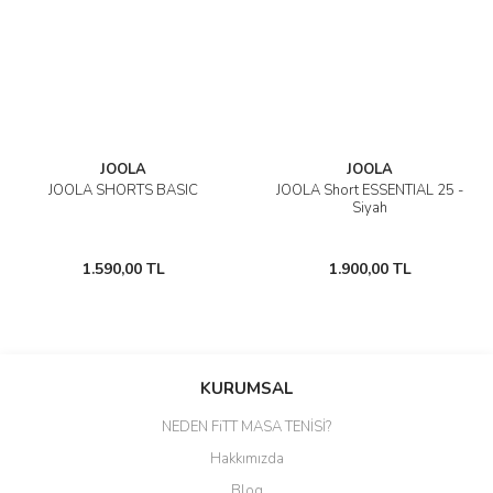
JOOLA
JOOLA
JOOLA SHORTS BASIC
JOOLA Short ESSENTIAL 25 -
Siyah
1.590,00 TL
1.900,00 TL
KURUMSAL
NEDEN FiTT MASA TENİSİ?
Hakkımızda
Blog