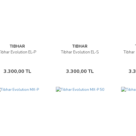
TIBHAR
TIBHAR
Tibhar Evolution EL-P
Tibhar Evolution EL-S
Tibhar
İncele
İncele
Sepete Ekle
Sepete Ekle
3.300,00 TL
3.300,00 TL
3.