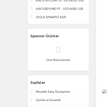
ASICS UPCOURT 6 - 1072A107-100
ASICS BEYOND FF - 1071A092-105
JOOLA DYNARYZ AGR
Sponsor Ürünler
Ürün Bulunamadı.
Sayfalar
Mesafeli Satış Sözleşmesi
Gizlilik ve Güvenlik