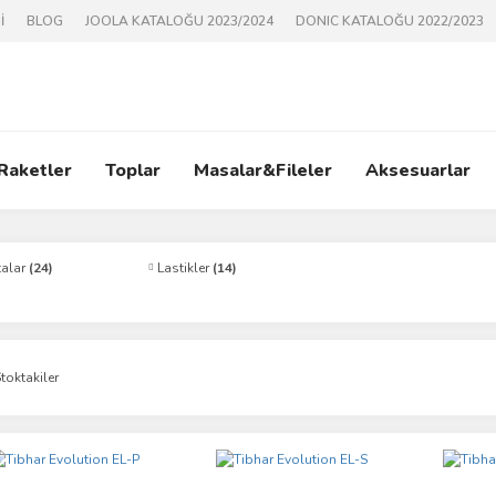
İ
BLOG
JOOLA KATALOĞU 2023/2024
DONIC KATALOĞU 2022/2023
 Raketler
Toplar
Masalar&Fileler
Aksesuarlar
talar
(24)
Lastikler
(14)
toktakiler