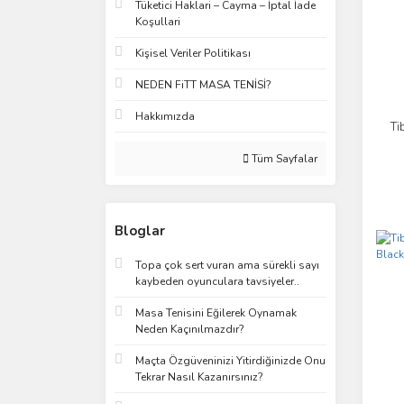
Tüketici Haklari – Cayma – İptal İade
Koşullari
Kişisel Veriler Politikası
NEDEN FiTT MASA TENİSİ?
Hakkımızda
Ti
Tüm Sayfalar
Bloglar
Topa çok sert vuran ama sürekli sayı
kaybeden oyunculara tavsiyeler..
Masa Tenisini Eğilerek Oynamak
Neden Kaçınılmazdır?
Maçta Özgüveninizi Yitirdiğinizde Onu
Tekrar Nasıl Kazanırsınız?