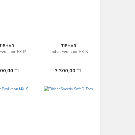
TIBHAR
TIBHAR
 Evolution FX-P
Tibhar Evolution FX-S
İncele
İncele
Sepete Ekle
Sepete Ekle
300,00 TL
3.300,00 TL