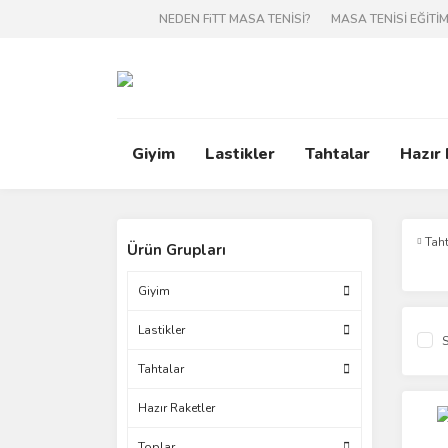
NEDEN FiTT MASA TENİSİ?
MASA TENİSİ EĞİTİM
Giyim
Lastikler
Tahtalar
Hazır
Tah
Ürün Grupları
Giyim
Lastikler
S
Tahtalar
Hazır Raketler
Toplar