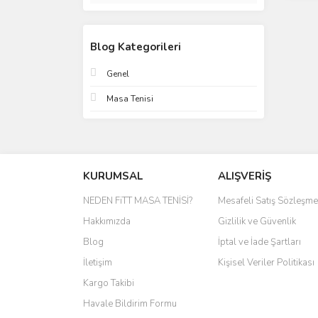
Blog Kategorileri
Genel
Masa Tenisi
KURUMSAL
ALIŞVERİŞ
NEDEN FiTT MASA TENİSİ?
Mesafeli Satış Sözleşme
Hakkımızda
Gizlilik ve Güvenlik
Blog
İptal ve İade Şartları
İletişim
Kişisel Veriler Politikası
Kargo Takibi
Havale Bildirim Formu