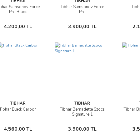
TIBHAR
TIBHAR
ibhar Samsonov Force
Tibhar Samsonov Force
Tibh
İncele
İncele
Pro Black
Pro
Sepete Ekle
Sepete Ekle
4.200,00 TL
3.900,00 TL
2.
TIBHAR
TIBHAR
Tibhar Black Carbon
Tibhar Bernadette Szocs
Tibhar B
İncele
İncele
Signature 1
Sepete Ekle
Sepete Ekle
4.560,00 TL
3.900,00 TL
3.