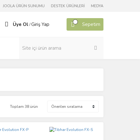
JOOLA ÜRÜN SUNUMU
DESTEK ÜRÜNLERİ
MEDYA
Üye Ol
Giriş Yap
Sepetim
/
Toplam 38 ürün