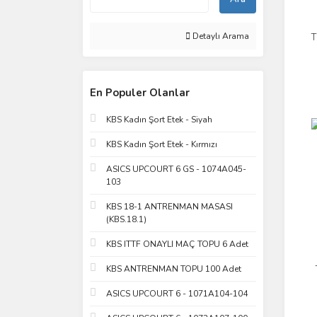
Detaylı Arama
T
En Populer Olanlar
KBS Kadın Şort Etek - Siyah
KBS Kadın Şort Etek - Kırmızı
ASICS UPCOURT 6 GS - 1074A045-
103
KBS 18-1 ANTRENMAN MASASI
(KBS.18.1)
KBS ITTF ONAYLI MAÇ TOPU 6 Adet
KBS ANTRENMAN TOPU 100 Adet
ASICS UPCOURT 6 - 1071A104-104