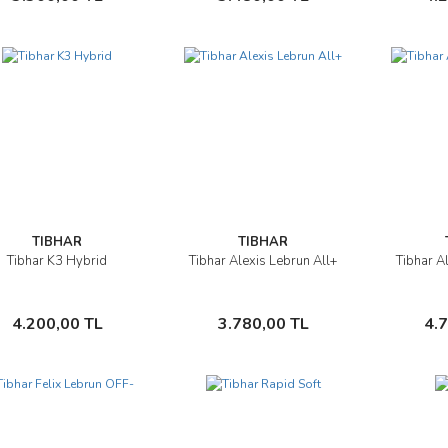
TIBHAR
TIBHAR
Tibhar K3 Hybrid
Tibhar Alexis Lebrun All+
Tibhar A
İncele
İncele
Sepete Ekle
Sepete Ekle
4.200,00 TL
3.780,00 TL
4.