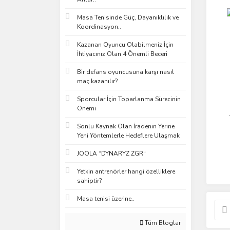
Masa Tenisinde Güç, Dayanıklılık ve
Koordinasyon..
Kazanan Oyuncu Olabilmeniz İçin
İhtiyacınız Olan 4 Önemli Beceri
Bir defans oyuncusuna karşı nasıl
maç kazanılır?
Sporcular İçin Toparlanma Sürecinin
Önemi
Sonlu Kaynak Olan İradenin Yerine
Yeni Yöntemlerle Hedeflere Ulaşmak
JOOLA “DYNARYZ ZGR“
Yetkin antrenörler hangi özelliklere
sahiptir?
Masa tenisi üzerine..
Tüm Bloglar