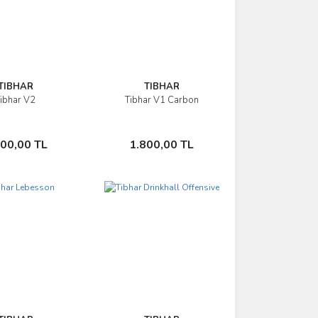
TIBHAR
TIBHAR
ibhar V2
Tibhar V1 Carbon
İncele
İncele
Sepete Ekle
Sepete Ekle
500,00 TL
1.800,00 TL