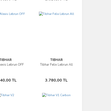
TIBHAR
TIBHAR
lexis Lebrun OFF
Tibhar Felix Lebrun All
İncele
İncele
Sepete Ekle
Sepete Ekle
740,00 TL
3.780,00 TL