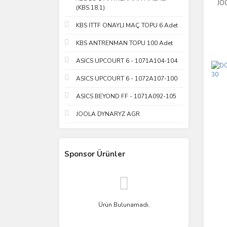
JO
(KBS.18.1)
KBS ITTF ONAYLI MAÇ TOPU 6 Adet
KBS ANTRENMAN TOPU 100 Adet
ASICS UPCOURT 6 - 1071A104-104
ASICS UPCOURT 6 - 1072A107-100
ASICS BEYOND FF - 1071A092-105
JOOLA DYNARYZ AGR
Sponsor Ürünler
Ürün Bulunamadı.