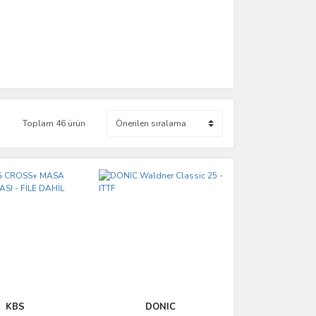
Toplam 46 ürün
KBS
DONIC