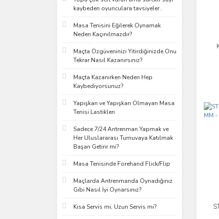
kaybeden oyunculara tavsiyeler..
Masa Tenisini Eğilerek Oynamak
Neden Kaçınılmazdır?
Maçta Özgüveninizi Yitirdiğinizde Onu
Tekrar Nasıl Kazanırsınız?
Maçta Kazanırken Neden Hep
Kaybediyorsunuz?
Yapışkan ve Yapışkan Olmayan Masa
Tenisi Lastikleri
Sadece 7/24 Antrenman Yapmak ve
Her Uluslararası Turnuvaya Katılmak
Başarı Getirir mi?
Masa Tenisinde Forehand Flick/Flip
Maçlarda Antrenmanda Oynadığınız
Gibi Nasıl İyi Oynarsınız?
S
Kısa Servis mi, Uzun Servis mi?