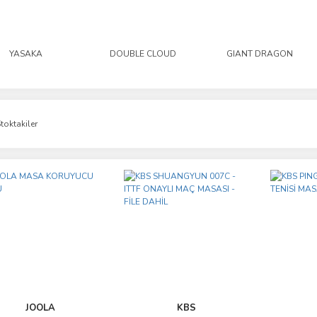
YASAKA
DOUBLE CLOUD
GIANT DRAGON
toktakiler
JOOLA
KBS