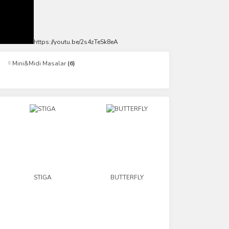
https://youtu.be/2s4zTeSk8eA
Mini&Midi Masalar
(6)
STIGA
BUTTERFLY