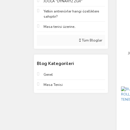
JOOLA “DYNARYZ ZGR“
Yetkin antrenörler hangi özelliklere
sahiptir?
Masa tenisi üzerine..
Tüm Bloglar
Blog Kategorileri
Genel
Masa Tenisi