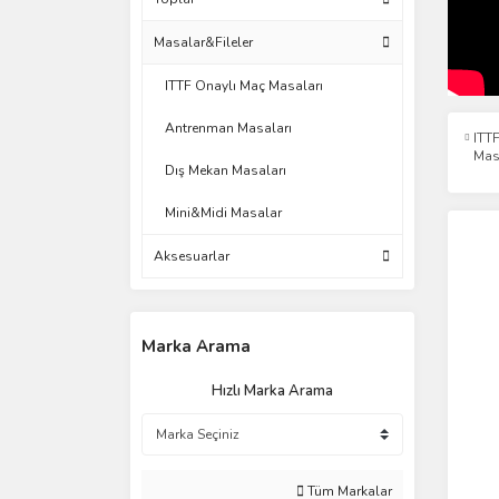
Masalar&Fileler
ITTF Onaylı Maç Masaları
Antrenman Masaları
ITT
Mas
Dış Mekan Masaları
Mini&Midi Masalar
Aksesuarlar
Marka Arama
Hızlı Marka Arama
Tüm Markalar