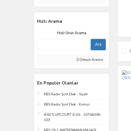
Hızlı Arama
Hızlı Ürün Arama
Ara
S
Detaylı Arama
En Populer Olanlar
KBS Kadın Şort Etek - Siyah
KBS Kadın Şort Etek - Kırmızı
ASICS UPCOURT 6 GS - 1074A045-
103
KBS 18-1 ANTRENMAN MASASI