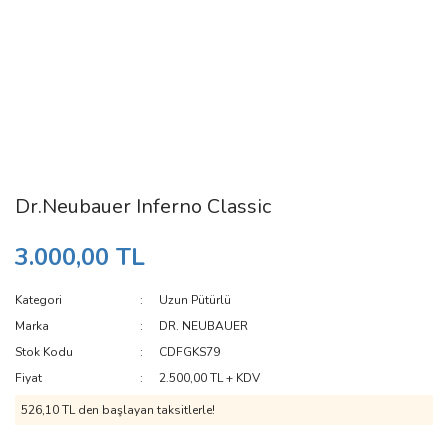
Dr.Neubauer Inferno Classic
3.000,00 TL
Kategori
Uzun Pütürlü
Marka
DR. NEUBAUER
Stok Kodu
CDFGKS79
Fiyat
2.500,00 TL + KDV
526,10 TL den başlayan taksitlerle!