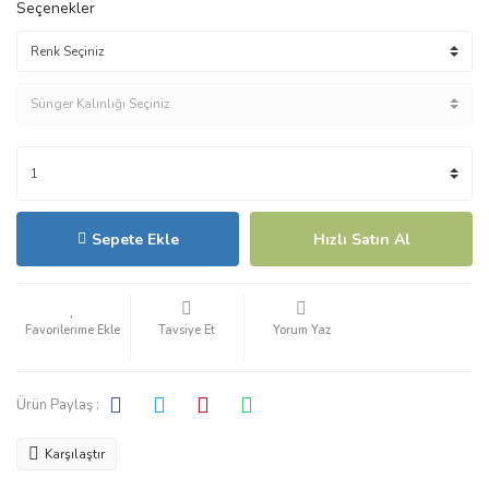
Seçenekler
Sepete Ekle
Hızlı Satın Al
Tavsiye Et
Yorum Yaz
Ürün Paylaş :
Karşılaştır