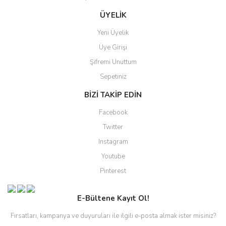
ÜYELİK
Yeni Üyelik
Üye Girişi
Şifremi Unuttum
Sepetiniz
BİZİ TAKİP EDİN
Facebook
Twitter
Instagram
Youtube
Pinterest
E-Bültene Kayıt Ol!
Fırsatları, kampanya ve duyuruları ile ilgili e-posta almak ister misiniz?