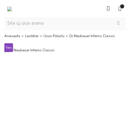
Anasayfa
Lastikler
Uzun Pütürlü
Dr.Neubauer Inferno Classic
Yeni