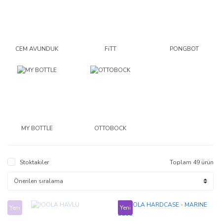
CEM AVUNDUK
FiTT
PONGBOT
MY BOTTLE
OTTOBOCK
Stoktakiler
Toplam 49 ürün
Yeni
Yeni