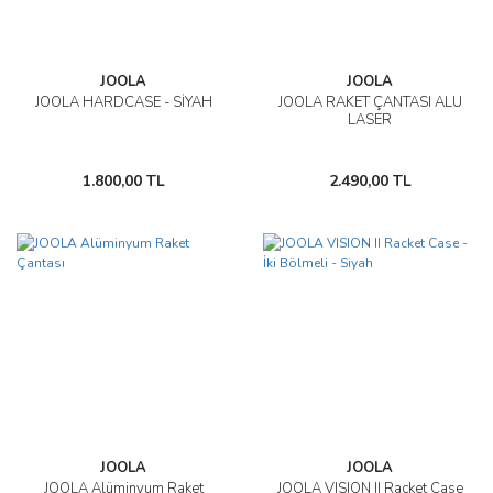
JOOLA
JOOLA
JOOLA HARDCASE - SİYAH
JOOLA RAKET ÇANTASI ALU
LASER
1.800,00 TL
2.490,00 TL
JOOLA
JOOLA
JOOLA Alüminyum Raket
JOOLA VISION II Racket Case