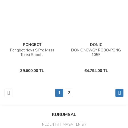
PONGBOT
DONIC
Pongbot Nova S Pro Masa
DONIC NEWGY ROBO-PONG
Tenisi Robotu
1055
39.600,00 TL
64.794,00 TL
1
2
KURUMSAL
NEDEN FiTT MASA TENİSİ?