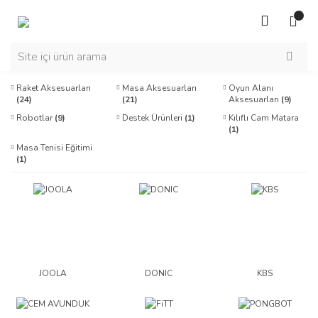
Raket Aksesuarları
Masa Aksesuarları
Oyun Alanı
(24)
(21)
Aksesuarları
(9)
Robotlar
(9)
Destek Ürünleri
(1)
Kılıflı Cam Matara
(1)
Masa Tenisi Eğitimi
(1)
JOOLA
DONIC
KBS