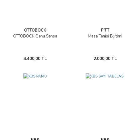
OTTOBOCK
FiTT
OTTOBOCK Genu Sensa
Masa Tenisi Eğitimi
4.400,00 TL
2.000,00 TL
KBS
KBS