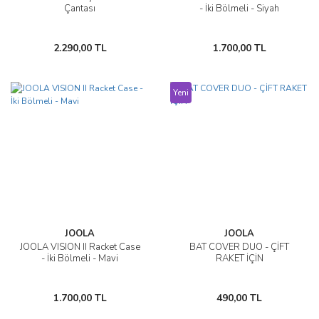
Çantası
- İki Bölmeli - Siyah
2.290,00 TL
1.700,00 TL
Yeni
JOOLA
JOOLA
JOOLA VISION II Racket Case
BAT COVER DUO - ÇİFT
- İki Bölmeli - Mavi
RAKET İÇİN
1.700,00 TL
490,00 TL