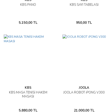
KBS PANO
KBS SAYI TABELASI
5.150,00 TL
950,00 TL
KBS
JOOLA
KBS MASA TENİSİ HAKEM
JOOLA ROBOT iPONG V300
MASASI
5.880,00 TL
21.000,00 TL