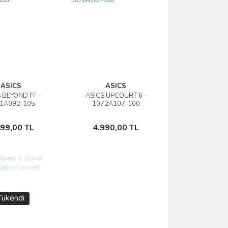
ASICS
ASICS
 BEYOND FF -
ASICS UPCOURT 6 -
İncele
İncele
1A092-105
1072A107-100
Sepete Ekle
Sepete Ekle
499,00 TL
4.990,00 TL
Tükendi