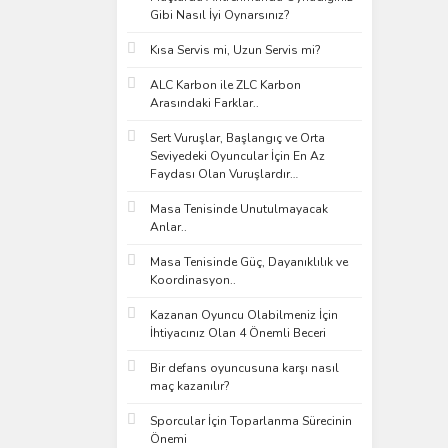
Gibi Nasıl İyi Oynarsınız?
Kısa Servis mi, Uzun Servis mi?
ALC Karbon ile ZLC Karbon
Arasındaki Farklar..
Sert Vuruşlar, Başlangıç ve Orta
Seviyedeki Oyuncular İçin En Az
Faydası Olan Vuruşlardır…
Masa Tenisinde Unutulmayacak
Anlar..
Masa Tenisinde Güç, Dayanıklılık ve
Koordinasyon..
Kazanan Oyuncu Olabilmeniz İçin
İhtiyacınız Olan 4 Önemli Beceri
Bir defans oyuncusuna karşı nasıl
maç kazanılır?
Sporcular İçin Toparlanma Sürecinin
Önemi