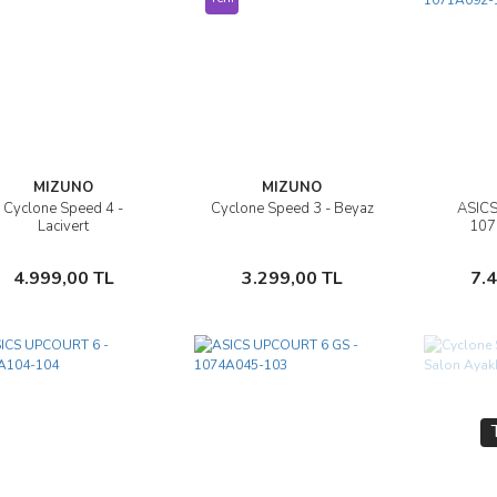
MIZUNO
MIZUNO
Cyclone Speed 4 -
Cyclone Speed 3 - Beyaz
ASICS
İncele
İncele
Lacivert
107
Sepete Ekle
Sepete Ekle
4.999,00 TL
3.299,00 TL
7.