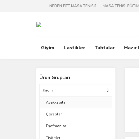
NEDEN FiTT MASA TENİSİ?
MASA TENİSİ EĞİTİM
Giyim
Lastikler
Tahtalar
Hazır
Ürün Grupları
Kadın
Ayakkabılar
Çoraplar
Eşofmanlar
Tişörtler