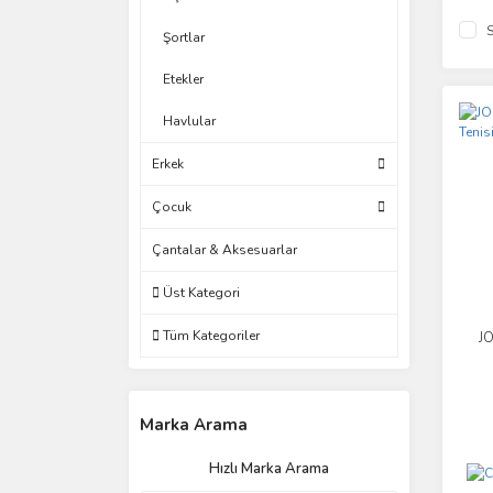
S
Şortlar
Etekler
Havlular
Erkek
Çocuk
Çantalar & Aksesuarlar
Üst Kategori
Tüm Kategoriler
J
Marka Arama
Hızlı Marka Arama