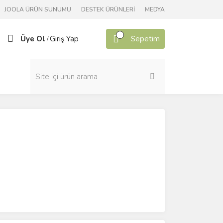
JOOLA ÜRÜN SUNUMU
DESTEK ÜRÜNLERİ
MEDYA
Üye Ol
Giriş Yap
Sepetim
/