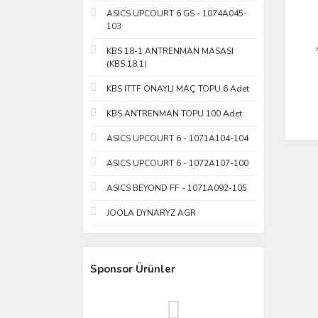
ASICS UPCOURT 6 GS - 1074A045-
103
KBS 18-1 ANTRENMAN MASASI
(KBS.18.1)
KBS ITTF ONAYLI MAÇ TOPU 6 Adet
KBS ANTRENMAN TOPU 100 Adet
ASICS UPCOURT 6 - 1071A104-104
ASICS UPCOURT 6 - 1072A107-100
ASICS BEYOND FF - 1071A092-105
JOOLA DYNARYZ AGR
Sponsor Ürünler