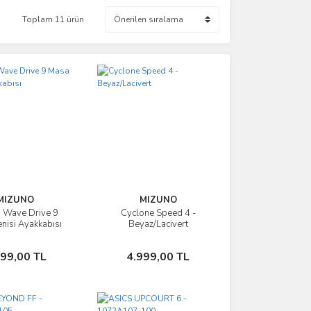
Toplam 11 ürün
MIZUNO
MIZUNO
 Wave Drive 9
Cyclone Speed 4 -
İncele
İncele
nisi Ayakkabısı
Beyaz/Lacivert
Sepete Ekle
Sepete Ekle
499,00 TL
4.999,00 TL