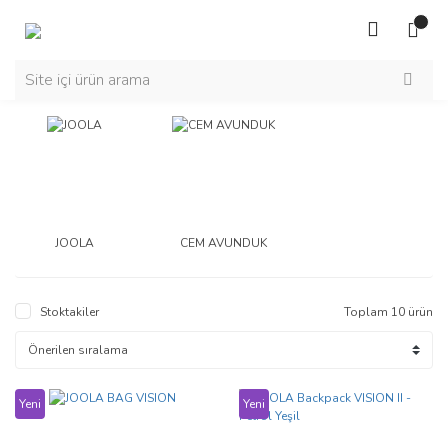
JOOLA
CEM AVUNDUK
Stoktakiler
Toplam 10 ürün
Yeni
Yeni