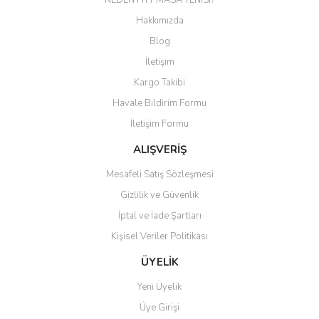
NEDEN FiTT MASA TENİSİ?
Hakkımızda
Blog
İletişim
Kargo Takibi
Havale Bildirim Formu
İletişim Formu
ALIŞVERİŞ
Mesafeli Satış Sözleşmesi
Gizlilik ve Güvenlik
İptal ve İade Şartları
Kişisel Veriler Politikası
ÜYELİK
Yeni Üyelik
Üye Girişi