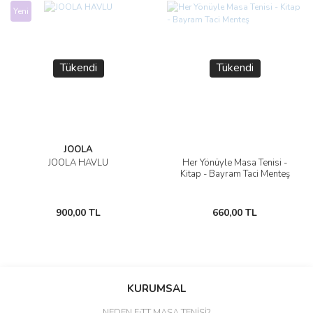
Yeni
Tükendi
Tükendi
JOOLA
JOOLA HAVLU
Her Yönüyle Masa Tenisi -
Kitap - Bayram Taci Menteş
900,00 TL
660,00 TL
KURUMSAL