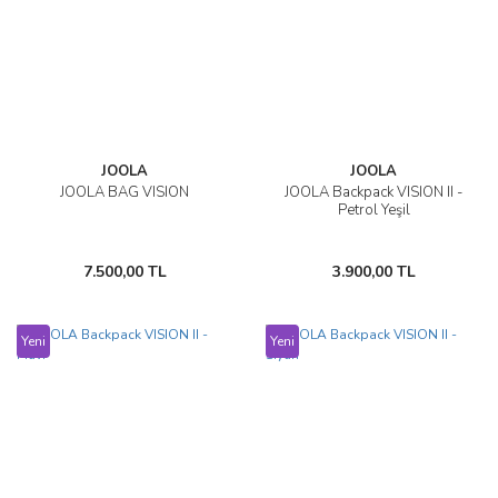
JOOLA
JOOLA
JOOLA BAG VISION
JOOLA Backpack VISION II -
Petrol Yeşil
7.500,00 TL
3.900,00 TL
Yeni
Yeni