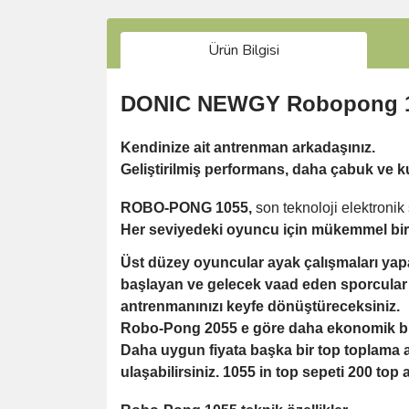
Ürün Bilgisi
DONIC NEWGY Robopong 
Kendinize ait antrenman arkadaşınız.
Geliştirilmiş performans, daha çabuk ve 
ROBO-PONG 1055,
son teknoloji elektronik 
Her seviyedeki oyuncu için mükemmel bir
Üst düzey oyuncular ayak çalışmaları yapabili
başlayan ve gelecek vaad eden sporcular 
antrenmanınızı keyfe dönüştüreceksiniz.
Robo-Pong 2055 e göre daha ekonomik bir 
Daha uygun fiyata başka bir top toplama ağ
ulaşabilirsiniz. 1055 in top sepeti 200 to