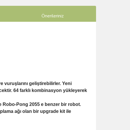
Önerileriniz
 vuruşlarını geliştirebilirler. Yeni
ektir. 64 farklı kombinasyon yükleyerek
le
Robo-Pong 2055 e
benzer bir robot.
plama ağı olan bir upgrade kit ile