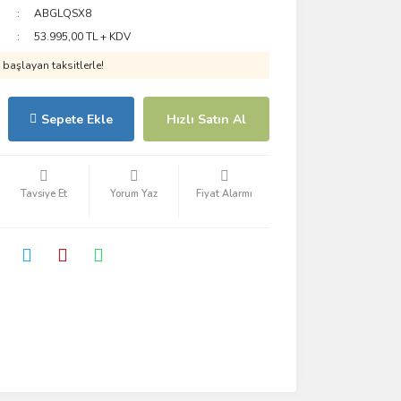
ABGLQSX8
53.995,00 TL + KDV
başlayan taksitlerle!
Sepete Ekle
Hızlı Satın Al
Tavsiye Et
Yorum Yaz
Fiyat Alarmı