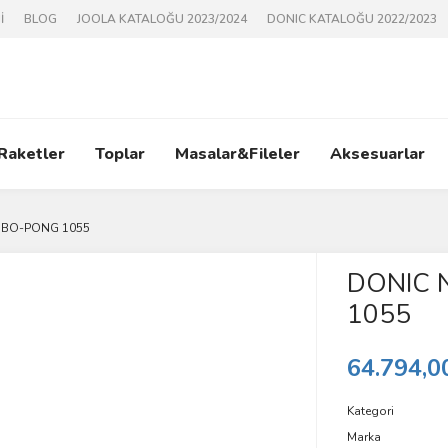
İ
BLOG
JOOLA KATALOĞU 2023/2024
DONIC KATALOĞU 2022/2023
 Raketler
Toplar
Masalar&Fileler
Aksesuarlar
BO-PONG 1055
DONIC
1055
64.794,0
Kategori
Marka