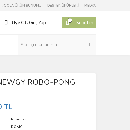
JOOLA ÜRÜN SUNUMU
DESTEK ÜRÜNLERİ
MEDYA
Üye Ol
Giriş Yap
Sepetim
/
 NEWGY ROBO-PONG
0 TL
Robotlar
DONIC