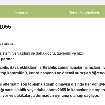
Yorumlar
Taksit Seçenekleri
1055
kusursuz.
sistemi ve yazılımı ile
daha doğru, güvenilir ve hızlı.
 partner
r, dayanıklılıklarını arttırabilir, zamanlamalarını, hızlarını ve
top kontrolünü, koordinasyonu ve önemli vuruşları öğrenec
alternatif. Top toplama ağının olmayışı dışında her yönüy
ı satın alabilir veya daha sonra 2055 in kapasitesine top to
p alıyor ve dakikalarca durmadan oynama olanağı sağlıyor.