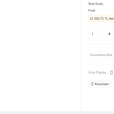
Stok Kodu
Fiyat
11.362,71 TL den 
Ürün Paylaş :
Karşılaştır