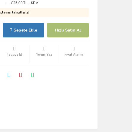
825,00 TL + KDV
layan taksitlerle!
Sepete Ekle
Hızlı Satın Al
Tavsiye Et
Yorum Yaz
Fiyat Alarmı