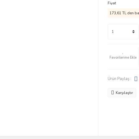
Fiyat
173,61 TL den baş
Ürün Paylaş :
Karşılaştır