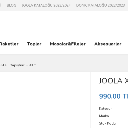
İ
BLOG
JOOLA KATALOĞU 2023/2024
DONIC KATALOĞU 2022/2023
 Raketler
Toplar
Masalar&Fileler
Aksesuarlar
LUE Yapıştırıcı - 90 ml
JOOLA X-
990,00 T
Kategori
Marka
Stok Kodu