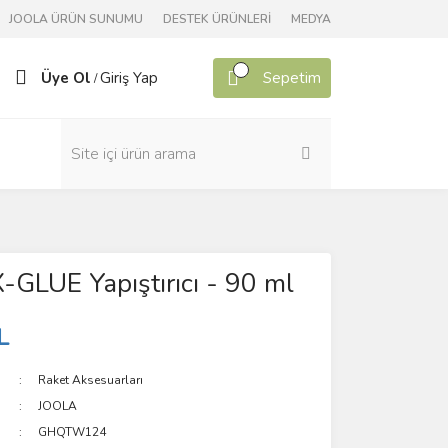
JOOLA ÜRÜN SUNUMU
DESTEK ÜRÜNLERİ
MEDYA
Üye Ol
Giriş Yap
Sepetim
/
GLUE Yapıştırıcı - 90 ml
L
Raket Aksesuarları
JOOLA
GHQTW124