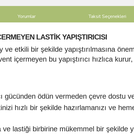
Yorumlar
Taksit Seçenekleri
ÇERMEYEN LASTIK YAPIŞTIRICISI
 ve etkili bir şekilde yapıştırılmasına öne
Solvent içermeyen bu yapıştırıcı hızlıca kurur
cı gücünden ödün vermeden çevre dostu ve 
nizi hızlı bir şekilde hazırlamanızı ve h
 ve lastiği birbirine mükemmel bir şekilde