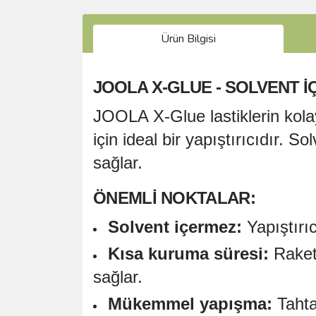
Ürün Bilgisi
JOOLA X-GLUE - SOLVENT I
JOOLA X-Glue lastiklerin kolay
için ideal bir yapıştırıcıdır. 
sağlar.
ÖNEMLI NOKTALAR:
Solvent içermez:
Yapıştırı
Kısa kuruma süresi:
Raketi
sağlar.
Mükemmel yapışma:
Tahta