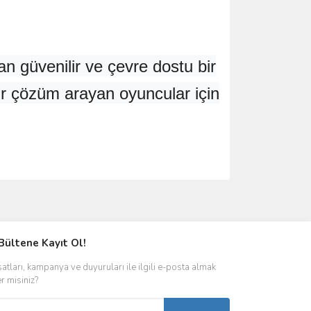
 güvenilir ve çevre dostu bir
 bir çözüm arayan oyuncular için
ımıza iletebilirsiniz.
Bültene Kayıt Ol!
satları, kampanya ve duyuruları ile ilgili e-posta almak
er misiniz?