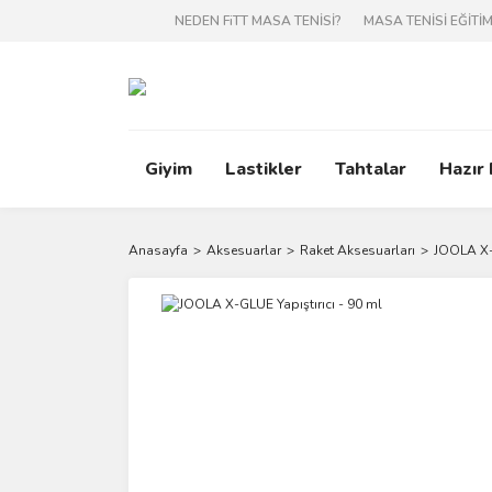
NEDEN FiTT MASA TENİSİ?
MASA TENİSİ EĞİTİM
Giyim
Lastikler
Tahtalar
Hazır
Anasayfa
Aksesuarlar
Raket Aksesuarları
JOOLA X-G