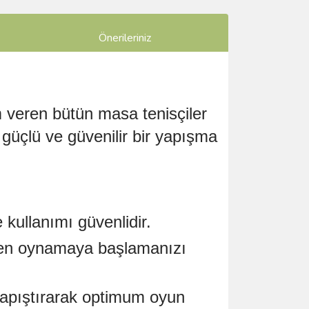
Önerileriniz
m veren bütün masa tenisçiler
, güçlü ve güvenilir bir yapışma
kullanımı güvenlidir.
emen oynamaya başlamanızı
 yapıştırarak optimum oyun