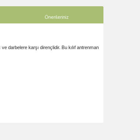
Önerileriniz
 ve darbelere karşı dirençlidir. Bu kılıf antrenman
ımıza iletebilirsiniz.