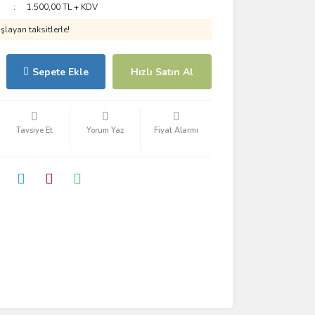
1.500,00 TL + KDV
layan taksitlerle!
Sepete Ekle
Hızlı Satın Al
Tavsiye Et
Yorum Yaz
Fiyat Alarmı