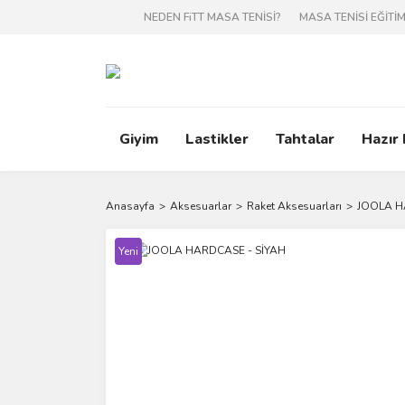
NEDEN FiTT MASA TENİSİ?
MASA TENİSİ EĞİTİM
Giyim
Lastikler
Tahtalar
Hazır
Anasayfa
Aksesuarlar
Raket Aksesuarları
JOOLA H
Yeni