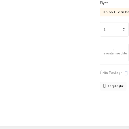
Fiyat
315,66 TL den baş
Ürün Paylaş :
Karşılaştır