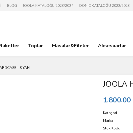
İ
BLOG
JOOLA KATALOĞU 2023/2024
DONIC KATALOĞU 2022/2023
 Raketler
Toplar
Masalar&Fileler
Aksesuarlar
ARDCASE - SİYAH
JOOLA 
1.800,00
Kategori
Marka
Stok Kodu