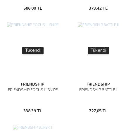
586,00 TL
373,42 TL
Tükendi
Tükendi
FRIENDSHIP
FRIENDSHIP
FRIENDSHIP FOCUS III SNIPE
FRIENDSHIP BATTLE II
338,39 TL
727,05 TL