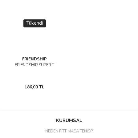
Tükendi
FRIENDSHIP
FRIENDSHIP SUPER T
186,00 TL
KURUMSAL
NEDEN FiTT MASA TENİSİ?