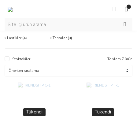
Lastikler
(4)
Tahtalar
(3)
Stoktakiler
Toplam 7 ürün
Tükendi
Tükendi