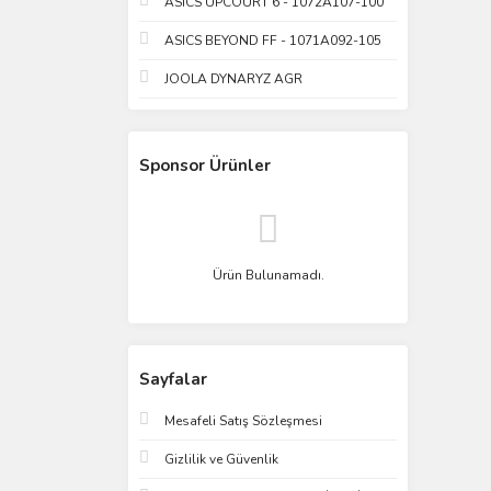
ASICS UPCOURT 6 - 1072A107-100
ASICS BEYOND FF - 1071A092-105
JOOLA DYNARYZ AGR
Sponsor Ürünler
Ürün Bulunamadı.
Sayfalar
Mesafeli Satış Sözleşmesi
Gizlilik ve Güvenlik