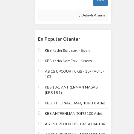
Detaylı Arama
En Populer Olanlar
KBS Kadın Şort Etek - Siyah
KBS Kadın Şort Etek - Kırmızı
ASICS UPCOURT 6 GS - 1074A045-
103
KBS 18-1 ANTRENMAN MASASI
(KBS.18.1)
KBS ITTF ONAYLI MAÇ TOPU 6 Adet
KBS ANTRENMAN TOPU 100 Adet
ASICS UPCOURT 6 - 1071A104-104