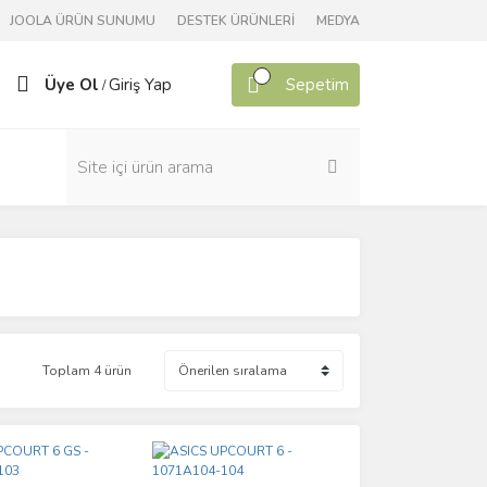
JOOLA ÜRÜN SUNUMU
DESTEK ÜRÜNLERİ
MEDYA
Üye Ol
Giriş Yap
Sepetim
/
Toplam 4 ürün