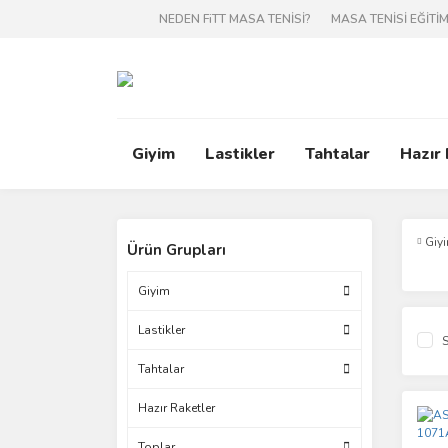
NEDEN FiTT MASA TENİSİ?
MASA TENİSİ EĞİTİM
Giyim
Lastikler
Tahtalar
Hazır
Giy
Ürün Grupları
Giyim
Lastikler
S
Tahtalar
Hazır Raketler
Toplar