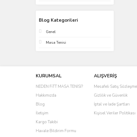
Blog Kategorileri
Genel
Masa Tenisi
KURUMSAL
ALIŞVERİŞ
NEDEN FiTT MASA TENİSİ?
Mesafeli Satış Sözleşme
Hakkımızda
Gizlilik ve Güvenlik
Blog
İptal ve İade Şartları
İletişim
Kişisel Veriler Politikası
Kargo Takibi
Havale Bildirim Formu