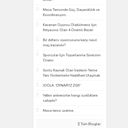
Masa Tenisinde Güç, Dayanıklılık ve
Koordinasyon..
Kazanan Oyuncu Olabilmeniz İçin
İhtiyacınız Olan 4 Önemli Beceri
Bir defans oyuncusuna karşı nasıl
maç kazanılır?
Sporcular İçin Toparlanma Sürecinin
Önemi
Sonlu Kaynak Olan İradenin Yerine
Yeni Yöntemlerle Hedeflere Ulaşmak
JOOLA “DYNARYZ ZGR“
Yetkin antrenörler hangi özelliklere
sahiptir?
Masa tenisi üzerine..
Tüm Bloglar