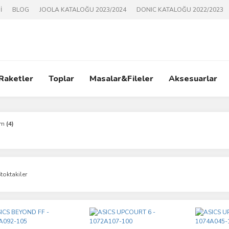
İ
BLOG
JOOLA KATALOĞU 2023/2024
DONIC KATALOĞU 2022/2023
 Raketler
Toplar
Masalar&Fileler
Aksesuarlar
im
(4)
toktakiler