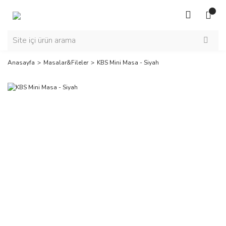
Anasayfa
Masalar&Fileler
KBS Mini Masa - Siyah