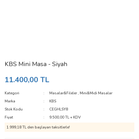
KBS Mini Masa - Siyah
11.400,00 TL
Kategori
Masalar&Fileler
,
Mini&Midi Masalar
Marka
KBS
Stok Kodu
CEGHLSY8
Fiyat
9.500,00 TL + KDV
1.999,18 TL den başlayan taksitlerle!