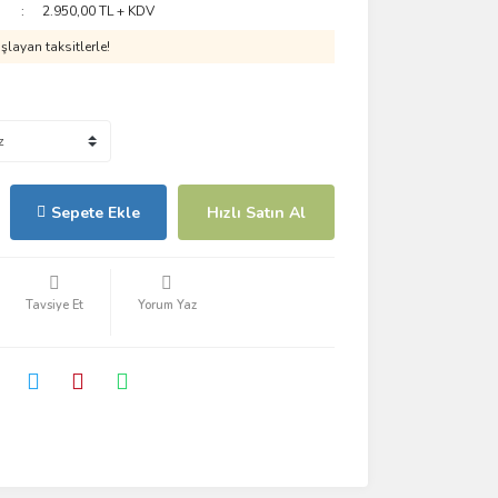
2.950,00 TL + KDV
layan taksitlerle!
Sepete Ekle
Hızlı Satın Al
Tavsiye Et
Yorum Yaz