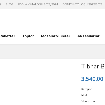
İ
BLOG
JOOLA KATALOĞU 2023/2024
DONIC KATALOĞU 2022/2023
 Raketler
Toplar
Masalar&Fileler
Aksesuarlar
Tibhar B
3.540,00
Kategori
Marka
Stok Kodu