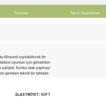
Yorumlar
Taksit Seçenekleri
ta Allround sayılabilecek bir
 defans oyunları için gelistirilen
a sahiptir. Kontra atak yapmayı
 gereken teknik bir tahtadır.
ELASTIKİYET:
SOFT