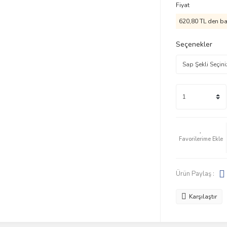
Fiyat
620,80 TL den baş
Seçenekler
Ürün Paylaş :
Karşılaştır