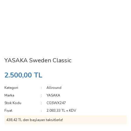
YASAKA Sweden Classic
2.500,00 TL
Kategori
Allround
Marka
YASAKA
Stok Kodu
CGSWX247
Fiyat
2.083,33 TL + KDV
438,42 TL den başlayan taksitlerle!