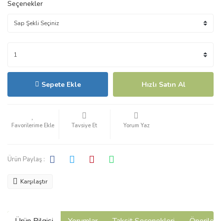
Seçenekler
Sepete Ekle
Hızlı Satın Al
Tavsiye Et
Yorum Yaz
Ürün Paylaş :
Karşılaştır