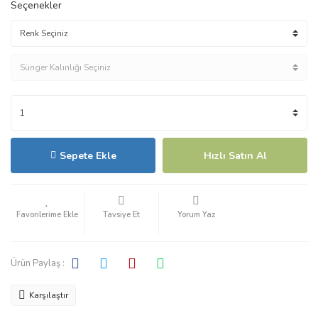
Seçenekler
Sepete Ekle
Hızlı Satın Al
Tavsiye Et
Yorum Yaz
Ürün Paylaş :
Karşılaştır