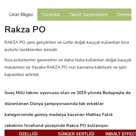
Ürün Bilgisi
Yorumlar
Taksit Seçenekleri
Önerilerin
Rakza PO
RAKZA PO, yeni geliştirilen ve üstte doğal kauçuk kullanılan kısa
pütürlü lastiklerden birisidir.
Kısa pütürlerinin geometrisi ve daha fazla kullanılan doğal kauçuk
malzemesi ile Yasaka RAKZA PO nun kavrama kabiliyeti ve spin
kapasitesi artırıldı.
İsveç Milli takımı oyuncusu olan ve 2019 yılında Budapeşte de
düzenlenen Dünya şampiyonasında tek erkekler
kategorisinde gümüş madalya kazanan Mattias Falck
raketinin forehand yüzeyinde Rakza PO kullanıyor.
ÖZELLİĞİ
SÜNGER SERTLİĞİ
INBUILT EFFEC