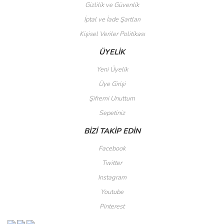
Gizlilik ve Güvenlik
Gönder
İptal ve İade Şartları
Kişisel Veriler Politikası
ÜYELİK
Yeni Üyelik
Üye Girişi
Şifremi Unuttum
Sepetiniz
BİZİ TAKİP EDİN
Facebook
Twitter
Instagram
Youtube
Pinterest