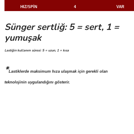
HIZ/SPİN
4
VAR
Sünger sertliğ: 5 = sert, 1 =
yumuşak
Lastiğin kullanım süresi: 5 = uzun, 1 = kısa
*
Lastiklerde maksimum hıza ulaşmak için gerekli olan
teknolojinin uygulandığını gösterir.