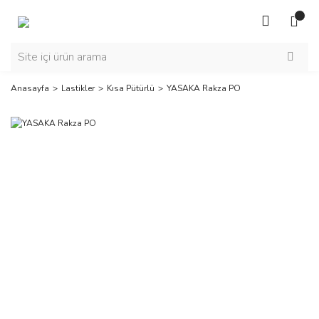
Anasayfa
Lastikler
Kısa Pütürlü
YASAKA Rakza PO