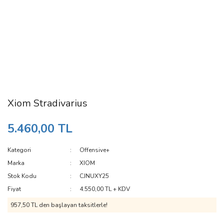
Xiom Stradivarius
5.460,00 TL
Kategori
Offensive+
Marka
XIOM
Stok Kodu
CJNUXY25
Fiyat
4.550,00 TL + KDV
957,50 TL den başlayan taksitlerle!