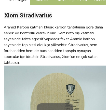
Ürün Bilgisi
Yorumlar
Taksit Seçenekleri
Önerilerin
Xiom Stradivarius
Aramid Karbon katmanı klasik karbon tahtalarına göre daha
esnek ve kontrollü olarak bilinir. Sert koto dış katmanı
sayesinde tahta agresif yapıdadır fakat Aramid karbon
sayesinde top hissi oldukça yüksektir. Stradivarius, hem
forehandden hem de backhandden topspin oynayan
sporcular için idealdir. Stradivarius, Xiom'un en çok satan
tahtasıdır.