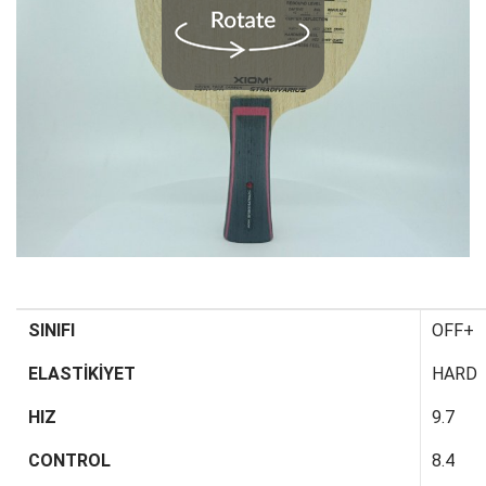
SINIFI
OFF+
ELASTİKİYET
HARD
HIZ
9.7
CONTROL
8.4