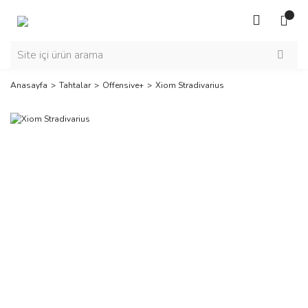
Anasayfa
Tahtalar
Offensive+
Xiom Stradivarius