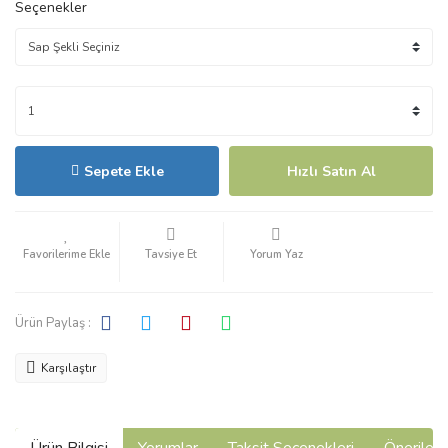
Seçenekler
Sepete Ekle
Hızlı Satın Al
Tavsiye Et
Yorum Yaz
Ürün Paylaş :
Karşılaştır