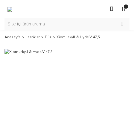
Anasayfa
Lastikler
Düz
Xiom Jekyll & Hyde V 47,5