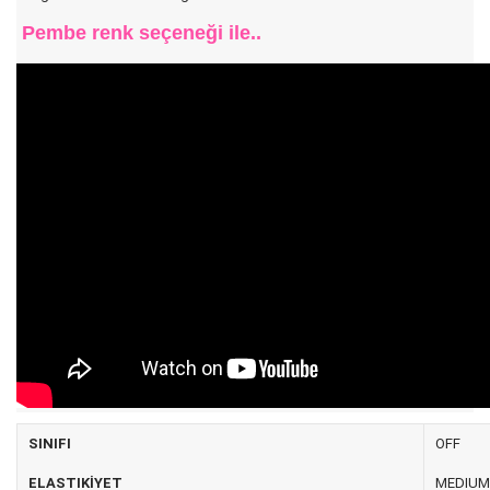
Pembe renk seçeneği ile..
SINIFI
OFF
ELASTIKİYET
MEDIU