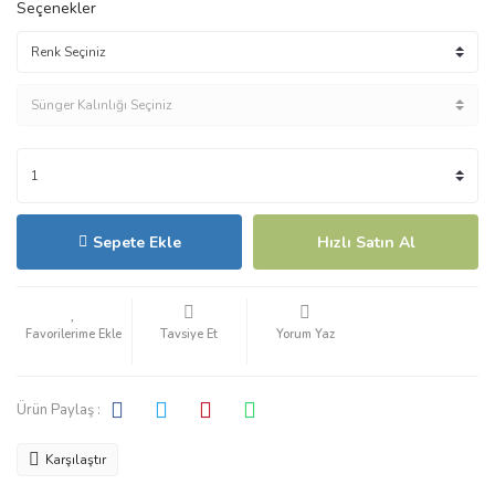
Seçenekler
Sepete Ekle
Hızlı Satın Al
Tavsiye Et
Yorum Yaz
Ürün Paylaş :
Karşılaştır