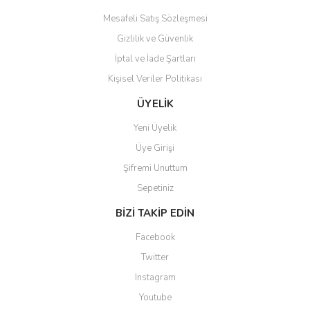
Mesafeli Satış Sözleşmesi
Gizlilik ve Güvenlik
Gönder
İptal ve İade Şartları
Kişisel Veriler Politikası
ÜYELİK
Yeni Üyelik
Üye Girişi
Şifremi Unuttum
Sepetiniz
BİZİ TAKİP EDİN
Facebook
Twitter
Instagram
Youtube