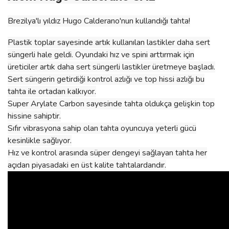
Brezilya'lı yıldız Hugo Calderano'nun kullandığı tahta!
Plastik toplar sayesinde artık kullanılan lastikler daha sert
süngerli hale geldi. Oyundaki hız ve spini arttırmak için
üreticiler artık daha sert süngerli lastikler üretmeye başladı.
Sert süngerin getirdiği kontrol azlığı ve top hissi azlığı bu
tahta ile ortadan kalkıyor.
Super Arylate Carbon sayesinde tahta oldukça gelişkin top
hissine sahiptir.
Sıfır vibrasyona sahip olan tahta oyuncuya yeterli gücü
kesinlikle sağlıyor.
Hız ve kontrol arasında süper dengeyi sağlayan tahta her
açıdan piyasadaki en üst kalite tahtalardandır.