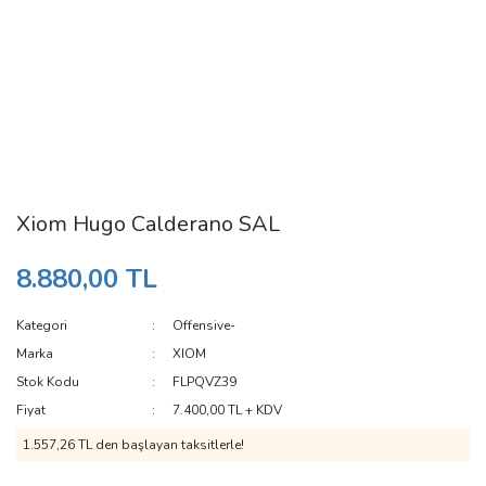
Xiom Hugo Calderano SAL
8.880,00 TL
Kategori
Offensive-
Marka
XIOM
Stok Kodu
FLPQVZ39
Fiyat
7.400,00 TL + KDV
1.557,26 TL den başlayan taksitlerle!