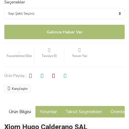
Seçenekler
Gelince Haber Ver
Tavsiye Et
Yorum Yaz
Ürün Paylaş :
Karşılaştır
Ürün Bilgisi
Yorumlar
Taksit Seçenekleri
Önerilerin
Xiom Hugo Calderano SAL