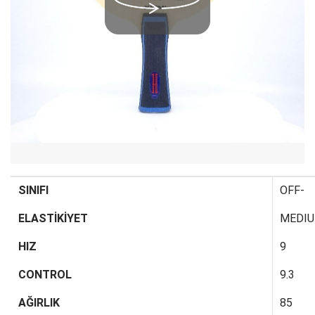
SINIFI
OFF-
ELASTİKİYET
MEDI
HIZ
9
CONTROL
9.3
AĞIRLIK
85