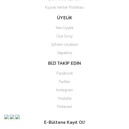
Kişisel Veriler Politikası
ÜYELİK
Yeni Üyelik
Üye Girişi
Şifremi Unuttum
Sepetiniz
BİZİ TAKİP EDİN
Facebook
Twitter
Instagram
Youtube
Pinterest
E-Bültene Kayıt Ol!