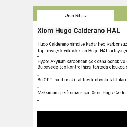
Ürün Bilgisi
Xiom Hugo Calderano HAL
Hugo Calderano şimdiye kadar hep Karbonsuz t
top hissi çok yüksek olan Hugo HAL ortaya çı
Hyper Axylium karbondan çok daha esnek ve el
Bu sayede top kontrol hissi tahtada oldukça ge
Bu OFF- sınıfındaki tahtayı karbonlu tahtalar
Maksimum performans için Xiom Hugo Calderano