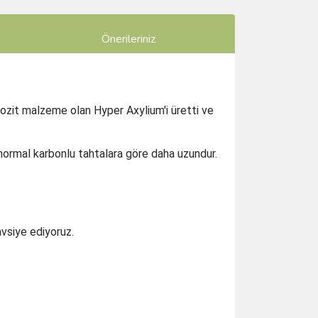
Önerileriniz
ozit malzeme olan Hyper Axylium'i üretti ve
ormal karbonlu tahtalara göre daha uzundur.
vsiye ediyoruz.