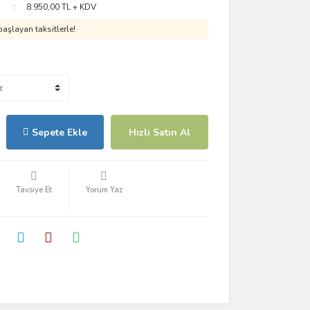
8.950,00 TL + KDV
aşlayan taksitlerle!
Sepete Ekle
Hızlı Satın Al
Tavsiye Et
Yorum Yaz