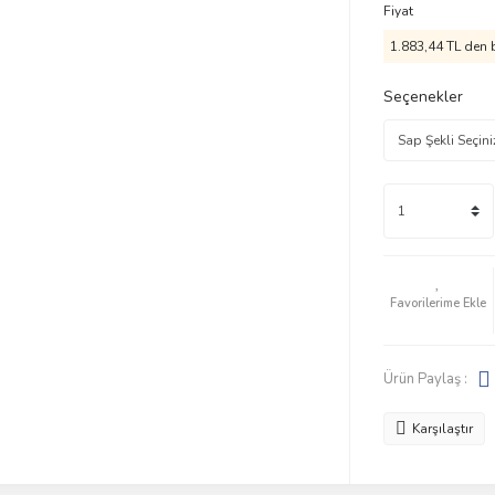
Fiyat
1.883,44 TL den b
Seçenekler
Ürün Paylaş :
Karşılaştır