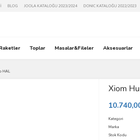
İ
BLOG
JOOLA KATALOĞU 2023/2024
DONIC KATALOĞU 2022/2023
 Raketler
Toplar
Masalar&Fileler
Aksesuarlar
o HAL
Xiom Hu
10.740,0
Kategori
Marka
Stok Kodu