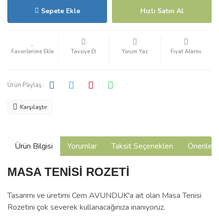
Sepete Ekle
Hızlı Satın Al
Tavsiye Et
Yorum Yaz
Fiyat Alarmı
Ürün Paylaş :
Karşılaştır
Ürün Bilgisi
Yorumlar
Taksit Seçenekleri
Önerilerin
MASA TENİSİ ROZETİ
Tasarımı ve üretimi Cem AVUNDUK'a ait olan M
asa Tenisi
Rozetini çok severek kullanacağınıza inanıyoruz.