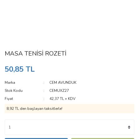
MASA TENİSİ ROZETİ
50,85 TL
Marka
CEM AVUNDUK
Stok Kodu
CEMUXZ27
Fiyat
42,37 TL + KDV
8,92 TL den başlayan taksitlerle!