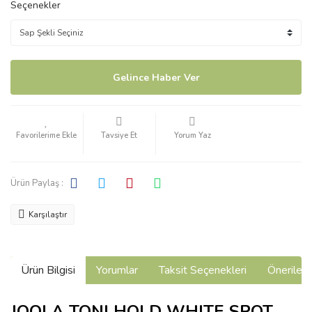
Seçenekler
Gelince Haber Ver
Tavsiye Et
Yorum Yaz
Ürün Paylaş :
Karşılaştır
Ürün Bilgisi
Yorumlar
Taksit Seçenekleri
Önerilerin
JOOLA TONI HOLD WHITE SPOT