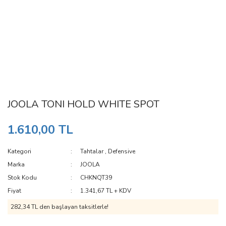
JOOLA TONI HOLD WHITE SPOT
1.610,00 TL
Kategori
Tahtalar
,
Defensive
Marka
JOOLA
Stok Kodu
CHKNQT39
Fiyat
1.341,67 TL + KDV
282,34 TL den başlayan taksitlerle!