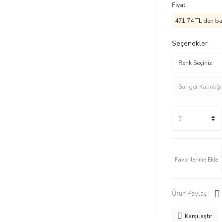
Fiyat
471,74 TL den baş
Seçenekler
Ürün Paylaş :
Karşılaştır