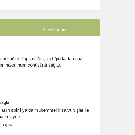
Önerileriniz
nı sağlar. Top lastiğe çarptığında daha az
topun maksimum dönüşünü sağlar.
sağlar.
şırı spinli ya da mükemmel kısa vuruşlar ile
ha kolaydır.
miştir.