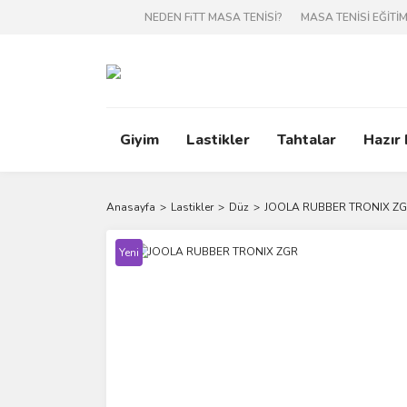
NEDEN FiTT MASA TENİSİ?
MASA TENİSİ EĞİTİM
Giyim
Lastikler
Tahtalar
Hazır
Anasayfa
Lastikler
Düz
JOOLA RUBBER TRONIX Z
Yeni