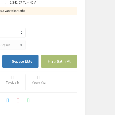
2.241,67 TL + KDV
layan taksitlerle!
Sepete Ekle
Hızlı Satın Al
Tavsiye Et
Yorum Yaz