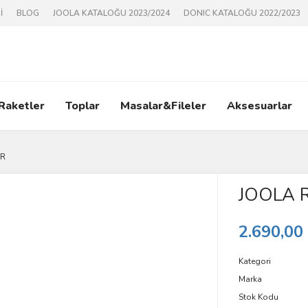
İ
BLOG
JOOLA KATALOĞU 2023/2024
DONIC KATALOĞU 2022/2023
 Raketler
Toplar
Masalar&Fileler
Aksesuarlar
GR
JOOLA 
2.690,00
Kategori
Marka
Stok Kodu