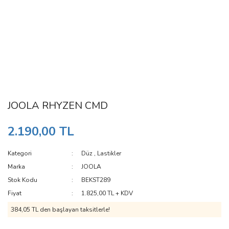
JOOLA RHYZEN CMD
2.190,00 TL
Kategori
Düz
,
Lastikler
Marka
JOOLA
Stok Kodu
BEKST289
Fiyat
1.825,00 TL + KDV
384,05 TL den başlayan taksitlerle!