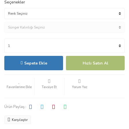
Seçenekler
Sepete Ekle
Hızlı Satın Al
Tavsiye Et
Yorum Yaz
Ürün Paylaş :
Karşılaştır