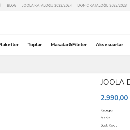
İ
BLOG
JOOLA KATALOĞU 2023/2024
DONIC KATALOĞU 2022/2023
 Raketler
Toplar
Masalar&Fileler
Aksesuarlar
JOOLA 
2.990,00
Kategori
Marka
Stok Kodu