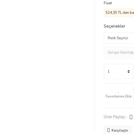
Fiyat
524,35 TL den baş
Seçenekler
Ürün Paylaş :
Karşılaştır