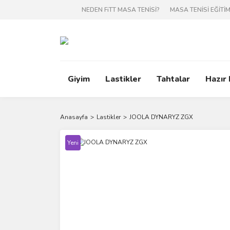
NEDEN FiTT MASA TENİSİ?
MASA TENİSİ EĞİTİM
Giyim
Lastikler
Tahtalar
Hazır
Anasayfa
Lastikler
JOOLA DYNARYZ ZGX
Yeni