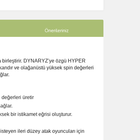
Önerileriniz
irleştirir.
DYNARYZ'ye özgü HYPER
andır ve olağanüstü yüksek spin değerleri
ğlar.
eğerleri üretir
ağlar.
ek bir istikamet eğrisi oluşturur.
isteyen ileri düzey atak oyuncuları için