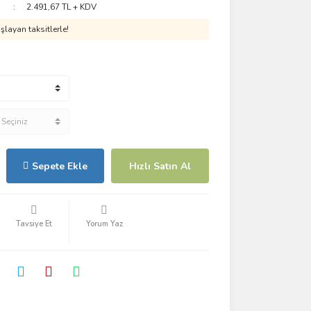
2.491,67 TL + KDV
layan taksitlerle!
Sepete Ekle
Hızlı Satın Al
Tavsiye Et
Yorum Yaz