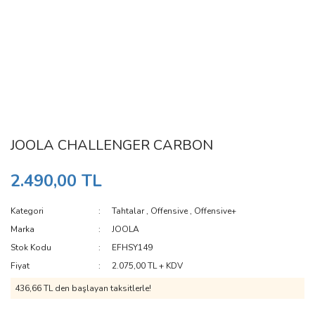
JOOLA CHALLENGER CARBON
2.490,00 TL
Kategori
Tahtalar
,
Offensive
,
Offensive+
Marka
JOOLA
Stok Kodu
EFHSY149
Fiyat
2.075,00 TL + KDV
436,66 TL den başlayan taksitlerle!