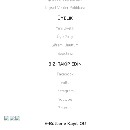
Kişisel Veriler Politikası
ÜYELİK
Yeni Üyelik
Üye Girişi
Şifremi Unuttum
Sepetiniz
BİZİ TAKİP EDİN
Facebook
Twitter
Instagram
Youtube
Pinterest
E-Bültene Kayıt Ol!