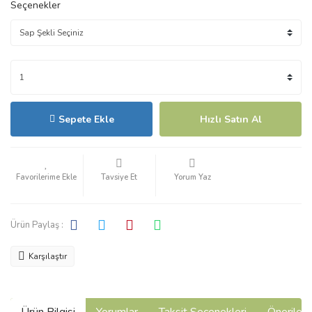
Seçenekler
Sepete Ekle
Hızlı Satın Al
Tavsiye Et
Yorum Yaz
Ürün Paylaş :
Karşılaştır