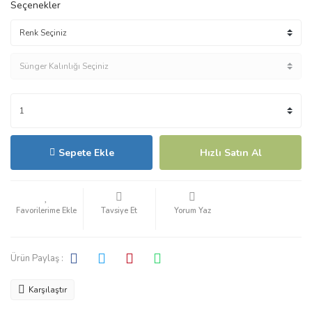
Seçenekler
Sepete Ekle
Hızlı Satın Al
Tavsiye Et
Yorum Yaz
Ürün Paylaş :
Karşılaştır