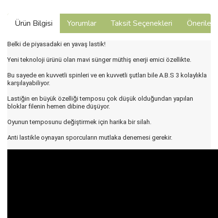
Ürün Bilgisi
Yorumlar
Taksit Seçenekleri
Önerilerin
Belki de piyasadaki en yavaş lastik!
Yeni teknoloji ürünü olan mavi sünger müthiş enerji emici özellikte.
Bu sayede en kuvvetli spinleri ve en kuvvetli şutları bile A.B.S 3 kolaylıkla
karşılayabiliyor.
Lastiğin en büyük özelliği temposu çok düşük olduğundan yapılan
bloklar filenin hemen dibine düşüyor.
Oyunun temposunu değiştirmek için harika bir silah.
Anti lastikle oynayan sporcuların mutlaka denemesi gerekir.