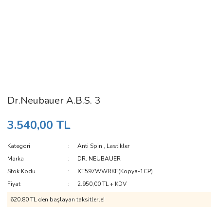
Dr.Neubauer A.B.S. 3
3.540,00 TL
Kategori
Anti Spin
,
Lastikler
Marka
DR. NEUBAUER
Stok Kodu
XT597WWRKE(Kopya-1CP)
Fiyat
2.950,00 TL + KDV
620,80 TL den başlayan taksitlerle!