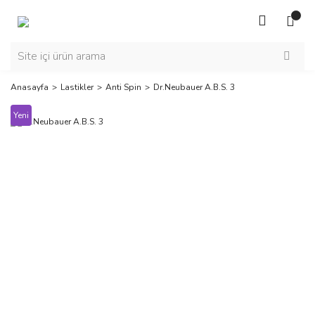
Anasayfa
Lastikler
Anti Spin
Dr.Neubauer A.B.S. 3
Yeni