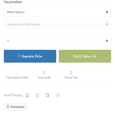
Seçenekler
Sepete Ekle
Hızlı Satın Al
Tavsiye Et
Yorum Yaz
Ürün Paylaş :
Karşılaştır