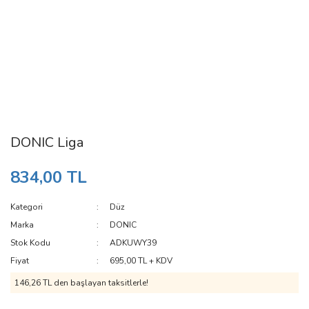
DONIC Liga
834,00 TL
Kategori
Düz
Marka
DONIC
Stok Kodu
ADKUWY39
Fiyat
695,00 TL + KDV
146,26 TL den başlayan taksitlerle!