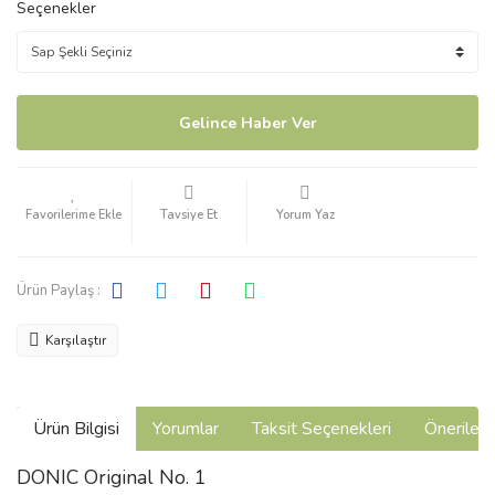
Seçenekler
Gelince Haber Ver
Tavsiye Et
Yorum Yaz
Ürün Paylaş :
Karşılaştır
Ürün Bilgisi
Yorumlar
Taksit Seçenekleri
Önerilerin
DONIC Original No. 1