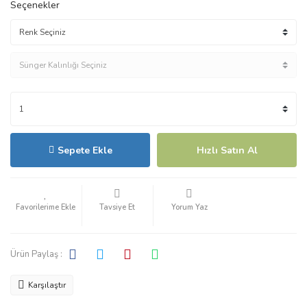
Seçenekler
Sepete Ekle
Hızlı Satın Al
Tavsiye Et
Yorum Yaz
Ürün Paylaş :
Karşılaştır