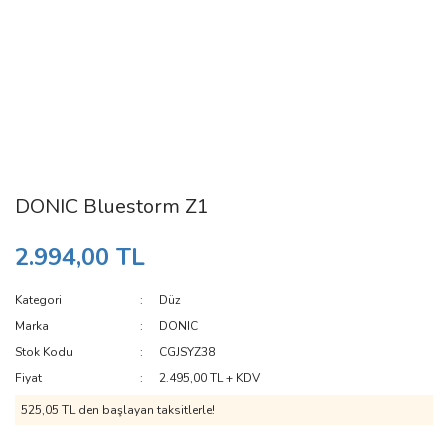
DONIC Bluestorm Z1
2.994,00 TL
Kategori
Düz
Marka
DONIC
Stok Kodu
CGJSYZ38
Fiyat
2.495,00 TL + KDV
525,05 TL den başlayan taksitlerle!