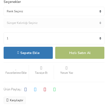
Seçenekler
Sepete Ekle
Hızlı Satın Al
Tavsiye Et
Yorum Yaz
Ürün Paylaş :
Karşılaştır