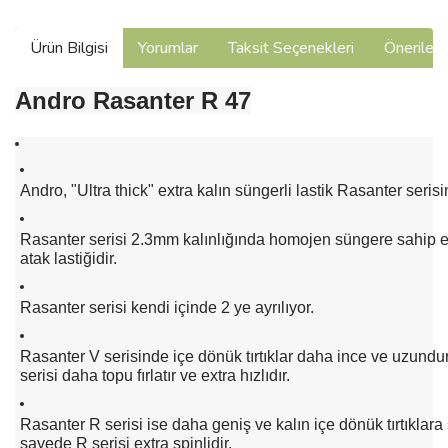
Ürün Bilgisi
Yorumlar
Taksit Seçenekleri
Önerilerin
Andro Rasanter R 47
Andro, "Ultra thick" extra kalın süngerli lastik Rasanter serisi
Rasanter serisi 2.3mm kalınlığında homojen süngere sahip ex
atak lastiğidir.
Rasanter serisi kendi içinde 2 ye ayrılıyor.
Rasanter V serisinde içe dönük tırtıklar daha ince ve uzundu
serisi daha topu fırlatır ve extra hızlıdır.
Rasanter R serisi ise daha geniş ve kalın içe dönük tırtıklara 
sayede R serisi extra spinlidir.