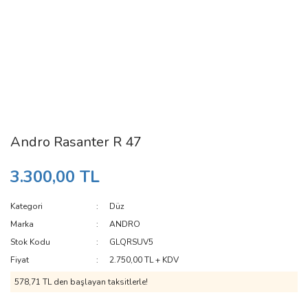
Andro Rasanter R 47
3.300,00 TL
Kategori
Düz
Marka
ANDRO
Stok Kodu
GLQRSUV5
Fiyat
2.750,00 TL + KDV
578,71 TL den başlayan taksitlerle!