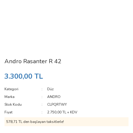
Andro Rasanter R 42
3.300,00 TL
Kategori
Düz
Marka
ANDRO
Stok Kodu
CLPQRTWY
Fiyat
2.750,00 TL + KDV
578,71 TL den başlayan taksitlerle!