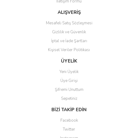
İletişim Formu
ALIŞVERİŞ
Mesafeli Satış Sözleşmesi
Gizlilik ve Güvenlik
Gönder
İptal ve İade Şartları
Kişisel Veriler Politikası
ÜYELİK
Yeni Üyelik
Üye Girişi
Şifremi Unuttum
Sepetiniz
BİZİ TAKİP EDİN
Facebook
Twitter