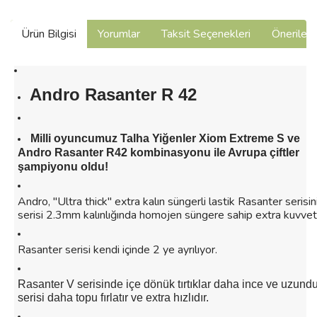
Ürün Bilgisi
Yorumlar
Taksit Seçenekleri
Önerilerin
Andro Rasanter R 42
Milli oyuncumuz Talha Yiğenler Xiom Extreme S ve
Andro Rasanter R42 kombinasyonu i
le Avrupa çiftler
şampiyonu oldu!
Andro, "Ultra thick" extra kalın süngerli lastik Rasanter serisi
serisi 2.3mm kalınlığında homojen süngere sahip extra kuvvetli 
Rasanter serisi kendi içinde 2 ye ayrılıyor.
Rasanter V serisinde içe dönük tırtıklar daha ince ve uzund
serisi daha topu fırlatır ve extra hızlıdır.