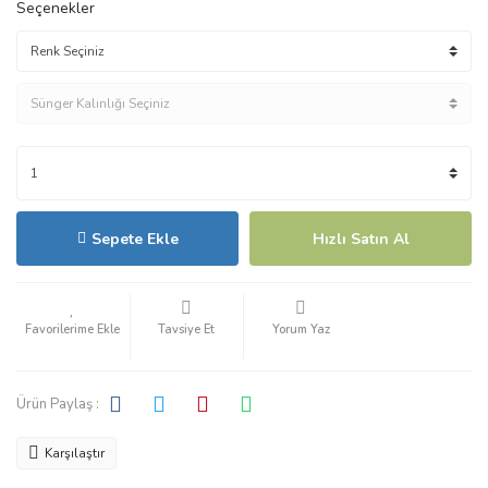
Seçenekler
Sepete Ekle
Hızlı Satın Al
Tavsiye Et
Yorum Yaz
Ürün Paylaş :
Karşılaştır