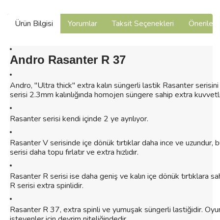
Ürün Bilgisi
Yorumlar
Taksit Seçenekleri
Önerilerin
Andro Rasanter R 37
Andro, "Ultra thick" extra kalın süngerli lastik Rasanter serisin
serisi 2.3mm kalınlığında homojen süngere sahip extra kuvvetli 
Rasanter serisi kendi içinde 2 ye ayrılıyor.
Rasanter V serisinde içe dönük tırtıklar daha ince ve uzundur,
serisi daha topu fırlatır ve extra hızlıdır.
Rasanter R serisi ise daha geniş ve kalın içe dönük tırtıklara sa
R serisi extra spinlidir.
Rasanter R 37, extra spinli ve yumuşak süngerli lastiğidir. Oyu
isteyenler için devrim niteliğindedir.