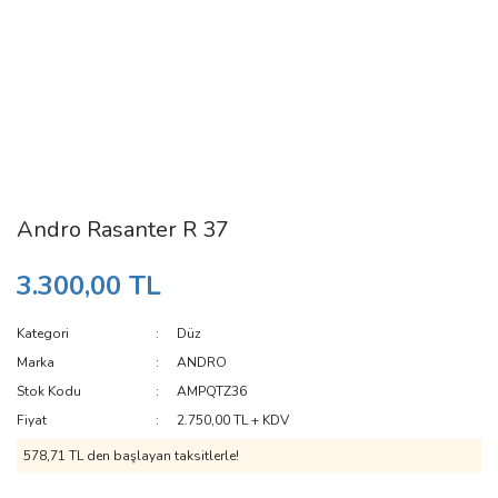
Andro Rasanter R 37
3.300,00 TL
Kategori
Düz
Marka
ANDRO
Stok Kodu
AMPQTZ36
Fiyat
2.750,00 TL + KDV
578,71 TL den başlayan taksitlerle!