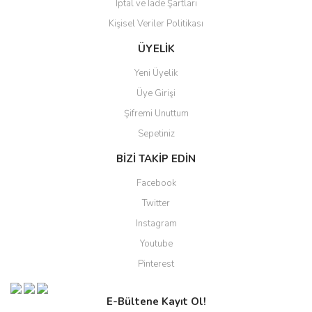
İptal ve İade Şartları
Kişisel Veriler Politikası
ÜYELİK
Yeni Üyelik
Üye Girişi
Şifremi Unuttum
Sepetiniz
BİZİ TAKİP EDİN
Facebook
Twitter
Instagram
Youtube
Pinterest
E-Bültene Kayıt Ol!