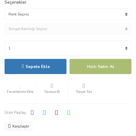
Seçenekler
Sepete Ekle
Hızlı Satın Al
Tavsiye Et
Yorum Yaz
Ürün Paylaş :
Karşılaştır