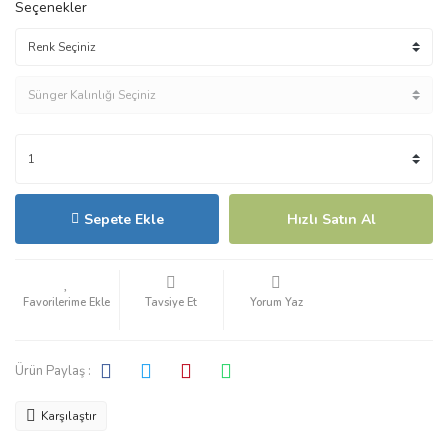
Seçenekler
Sepete Ekle
Hızlı Satın Al
Tavsiye Et
Yorum Yaz
Ürün Paylaş :
Karşılaştır