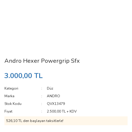
Andro Hexer Powergrip Sfx
3.000,00 TL
Kategori
Düz
Marka
ANDRO
Stok Kodu
QVX13479
Fiyat
2.500,00 TL + KDV
526,10 TL den başlayan taksitlerle!