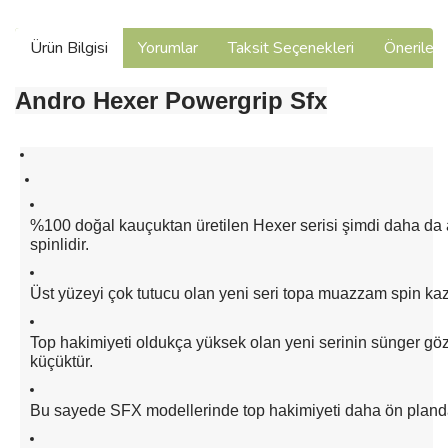
Ürün Bilgisi
Yorumlar
Taksit Seçenekleri
Önerilerin
Andro Hexer Powergrip Sfx
%100 doğal kauçuktan üretilen Hexer serisi şimdi daha da
spinlidir.
Üst yüzeyi çok tutucu olan yeni seri topa muazzam spin kaz
Top hakimiyeti oldukça yüksek olan yeni serinin sünger gö
küçüktür.
Bu sayede SFX modellerinde top hakimiyeti daha ön planda