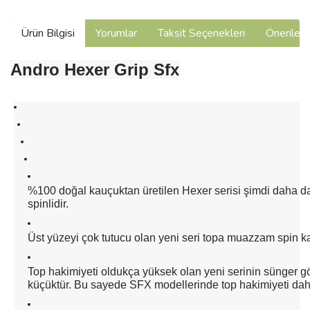
Ürün Bilgisi
Yorumlar
Taksit Seçenekleri
Önerilerin
Andro Hexer Grip Sfx
%100 doğal kauçuktan üretilen Hexer serisi şimdi daha d
spinlidir.
Üst yüzeyi çok tutucu olan yeni seri topa muazzam spin ka
Top hakimiyeti oldukça yüksek olan yeni serinin sünger g
küçüktür. Bu sayede SFX modellerinde top hakimiyeti dah