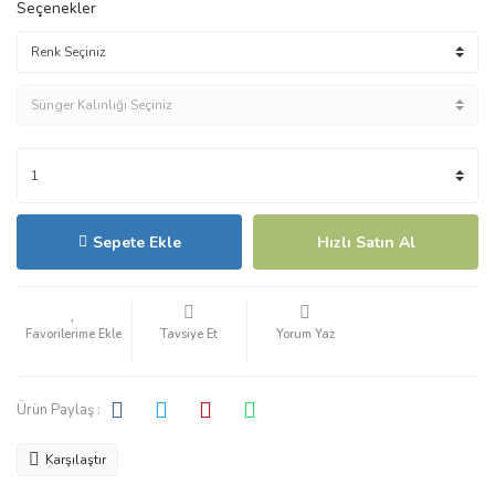
Seçenekler
Sepete Ekle
Hızlı Satın Al
Tavsiye Et
Yorum Yaz
Ürün Paylaş :
Karşılaştır