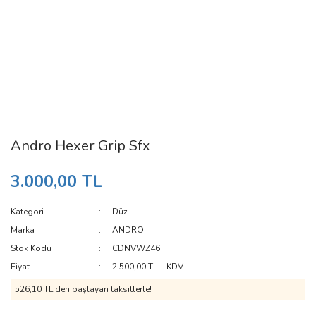
Andro Hexer Grip Sfx
3.000,00 TL
Kategori
Düz
Marka
ANDRO
Stok Kodu
CDNVWZ46
Fiyat
2.500,00 TL + KDV
526,10 TL den başlayan taksitlerle!