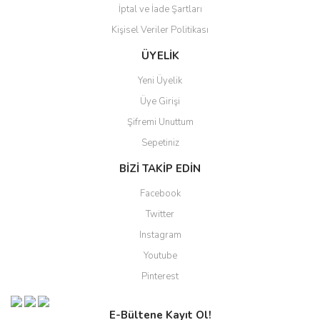
İptal ve İade Şartları
Kişisel Veriler Politikası
ÜYELİK
Yeni Üyelik
Üye Girişi
Şifremi Unuttum
Sepetiniz
BİZİ TAKİP EDİN
Facebook
Twitter
Instagram
Youtube
Pinterest
E-Bültene Kayıt Ol!