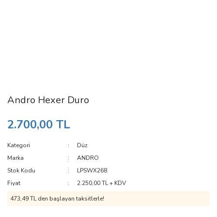
Andro Hexer Duro
2.700,00 TL
Kategori
Düz
Marka
ANDRO
Stok Kodu
LPSWX268
Fiyat
2.250,00 TL + KDV
473,49 TL den başlayan taksitlerle!