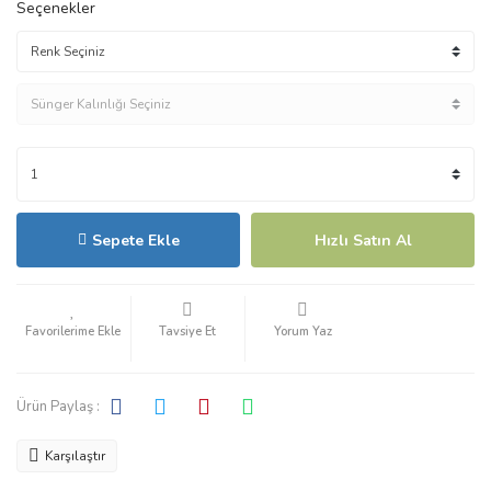
Seçenekler
Sepete Ekle
Hızlı Satın Al
Tavsiye Et
Yorum Yaz
Ürün Paylaş :
Karşılaştır