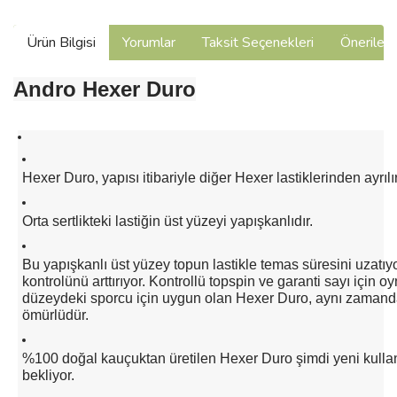
Ürün Bilgisi
Yorumlar
Taksit Seçenekleri
Önerilerin
Andro Hexer Duro
Hexer Duro, yapısı itibariyle diğer Hexer lastiklerinden ayrılır
Orta sertlikteki lastiğin üst yüzeyi yapışkanlıdır.
Bu yapışkanlı üst yüzey topun lastikle temas süresini uzatıy
kontrolünü arttırıyor. Kontrollü topspin ve garanti sayı için 
düzeydeki sporcu için uygun olan Hexer Duro, aynı zaman
ömürlüdür.
%100 doğal kauçuktan üretilen Hexer Duro şimdi yeni kullanı
bekliyor.