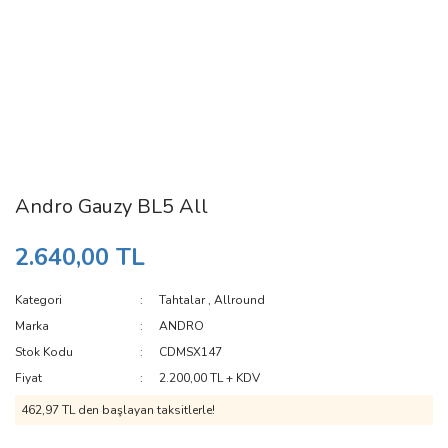
Andro Gauzy BL5 All
2.640,00 TL
Kategori
Tahtalar
,
Allround
Marka
ANDRO
Stok Kodu
CDMSX147
Fiyat
2.200,00 TL + KDV
462,97 TL den başlayan taksitlerle!