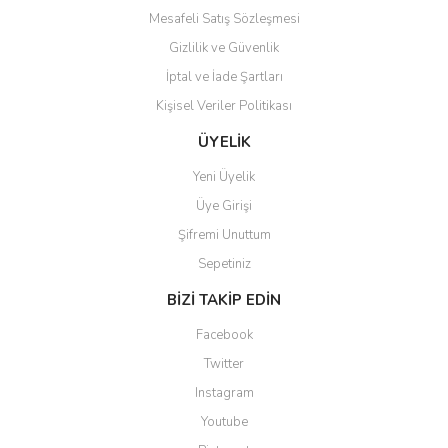
Mesafeli Satış Sözleşmesi
Gönder
Gizlilik ve Güvenlik
İptal ve İade Şartları
Kişisel Veriler Politikası
ÜYELİK
Yeni Üyelik
Üye Girişi
Şifremi Unuttum
Sepetiniz
BİZİ TAKİP EDİN
Facebook
Twitter
Instagram
Youtube