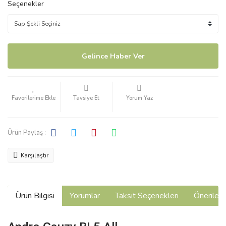
Seçenekler
Gelince Haber Ver
Tavsiye Et
Yorum Yaz
Ürün Paylaş :
Karşılaştır
Ürün Bilgisi
Yorumlar
Taksit Seçenekleri
Önerilerin