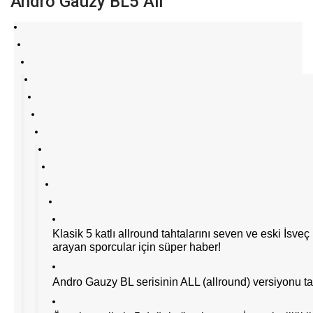
Andro Gauzy BL5 All
Klasik 5 katlı allround tahtalarını seven ve eski İsveç 
arayan sporcular için süper haber!
Andro Gauzy BL serisinin ALL (allround) versiyonu ta