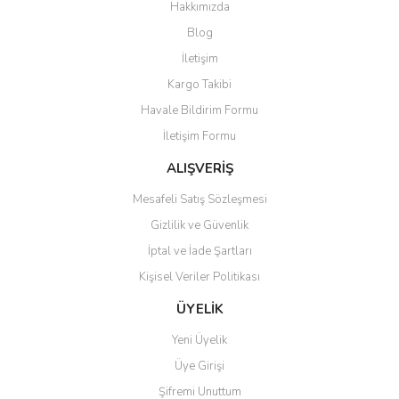
Hakkımızda
Blog
İletişim
Kargo Takibi
Havale Bildirim Formu
İletişim Formu
ALIŞVERİŞ
Mesafeli Satış Sözleşmesi
Gizlilik ve Güvenlik
İptal ve İade Şartları
Kişisel Veriler Politikası
ÜYELİK
Yeni Üyelik
Üye Girişi
Şifremi Unuttum