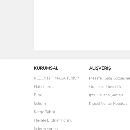
KURUMSAL
ALIŞVERİŞ
NEDEN FiTT MASA TENİSİ?
Mesafeli Satış Sözleşme
Hakkımızda
Gizlilik ve Güvenlik
Blog
İptal ve İade Şartları
İletişim
Kişisel Veriler Politikası
Kargo Takibi
Havale Bildirim Formu
İletişim Formu