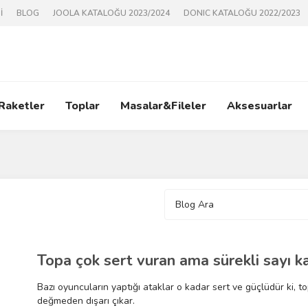
İ
BLOG
JOOLA KATALOĞU 2023/2024
DONIC KATALOĞU 2022/2023
 Raketler
Toplar
Masalar&Fileler
Aksesuarlar
Bazı oyuncuların yaptığı ataklar o kadar sert ve güçlüdür ki, t
değmeden dışarı çıkar.