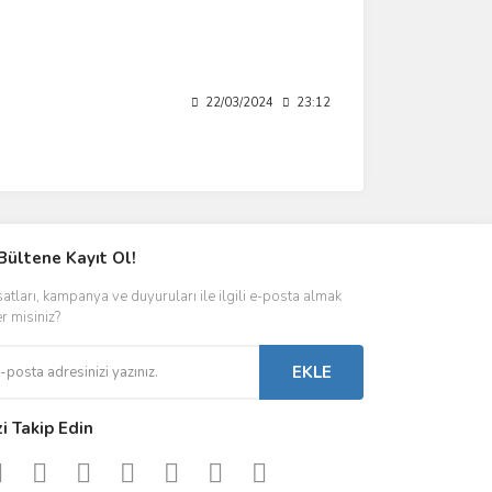
22/03/2024
23:12
Bültene Kayıt Ol!
satları, kampanya ve duyuruları ile ilgili e-posta almak
er misiniz?
EKLE
zi Takip Edin